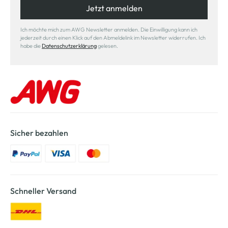
Jetzt anmelden
Ich möchte mich zum AWG Newsletter anmelden. Die Einwilligung kann ich
jederzeit durch einen Klick auf den Abmeldelink im Newsletter widerrufen. Ich
habe die
Datenschutzerklärung
gelesen.
Sicher bezahlen
Schneller Versand