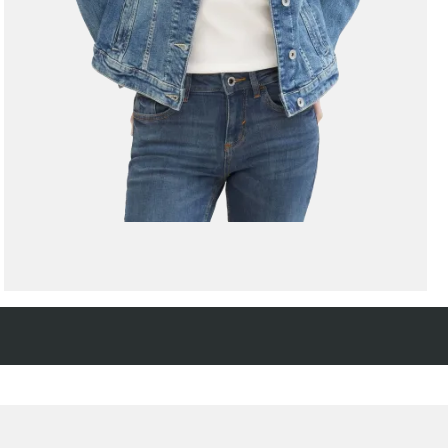
Kostenfreie Rücksendung
innerhalb 14 Tage