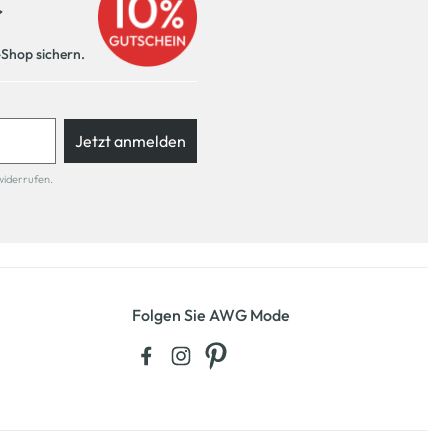
r
-Shop sichern.
Jetzt anmelden
widerrufen.
Folgen Sie AWG Mode