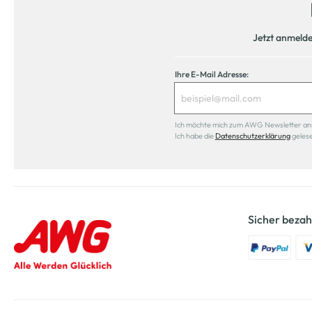
Jetzt anmeld
Ihre E-Mail Adresse:
Ich möchte mich zum AWG Newsletter anmel
Ich habe die
Datenschutzerklärung
geles
Sicher bezah