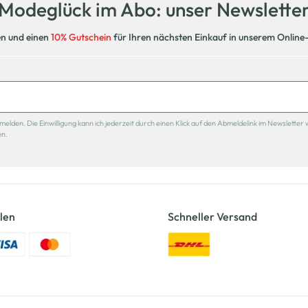
Modeglück im Abo: unser Newslette
en und einen
10% Gutschein
für Ihren nächsten Einkauf in unserem Online
den. Die Einwilligung kann ich jederzeit durch einen Klick auf den Abmeldelink im Newsletter 
en.
len
Schneller Versand