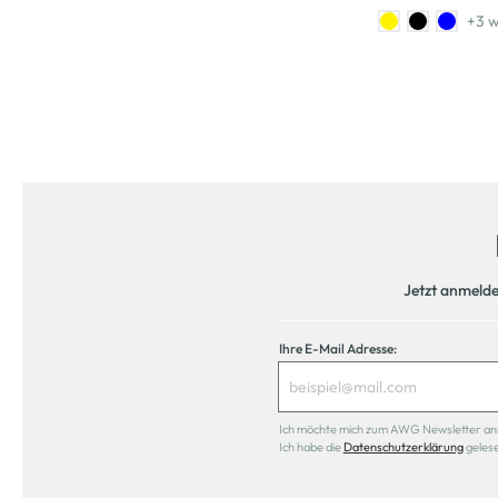
+3 w
Jetzt anmeld
Ihre E-Mail Adresse:
Ich möchte mich zum AWG Newsletter anmel
Ich habe die
Datenschutzerklärung
geles