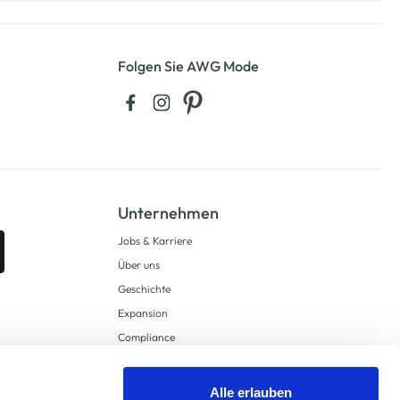
Folgen Sie AWG Mode
Unternehmen
Jobs & Karriere
Über uns
Geschichte
Expansion
Compliance
Lieferkettensorgfaltspflichten
Supply Chain Due Diligence
Alle erlauben