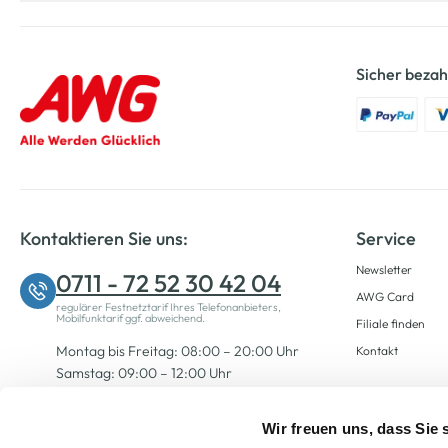
Sicher bezah
Kontaktieren Sie uns:
Service
Newsletter
0711 - 72 52 30 42 04
AWG Card
regulärer Festnetztarif Ihres Telefonanbieters,
Mobilfunktarif ggf. abweichend.
Filiale finden
Montag bis Freitag: 08:00 – 20:00 Uhr
Kontakt
Samstag: 09:00 – 12:00 Uhr
Wir freuen uns, dass Sie