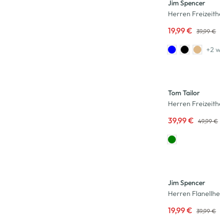
Jim Spencer
Herren Freizeit
19,99 €
39,99 €
+2 w
-20
%
Tom Tailor
Herren Freizeit
39,99 €
49,99 €
-50
%
Jim Spencer
Herren Flanellh
19,99 €
39,99 €