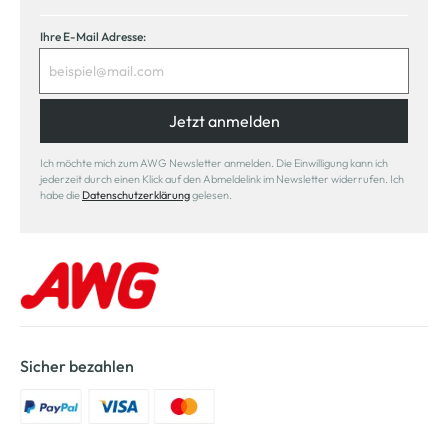
Ihre E-Mail Adresse:
Jetzt anmelden
Ich möchte mich zum AWG Newsletter anmelden. Die Einwilligung kann ich
jederzeit durch einen Klick auf den Abmeldelink im Newsletter widerrufen. Ich
habe die
Datenschutzerklärung
gelesen.
Sicher bezahlen