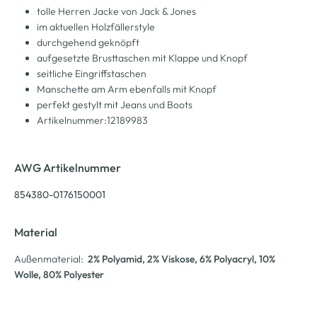
tolle Herren Jacke von Jack & Jones
im aktuellen Holzfällerstyle
durchgehend geknöpft
aufgesetzte Brusttaschen mit Klappe und Knopf
seitliche Eingriffstaschen
Manschette am Arm ebenfalls mit Knopf
perfekt gestylt mit Jeans und Boots
Artikelnummer:12189983
AWG Artikelnummer
854380-0176150001
Material
Außenmaterial:
2% Polyamid
, 2% Viskose
, 6% Polyacryl
, 10%
Wolle
, 80% Polyester