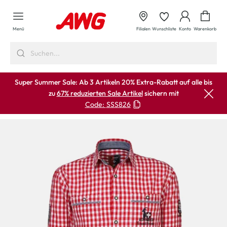
alt springen
Waren
Menü
Filialen
Wunschliste
Konto
Warenkorb
Super Summer Sale: Ab 3 Artikeln 20% Extra-Rabatt auf alle bis
zu
67% reduzierten Sale Artikel
sichern mit
Code:
SSS826