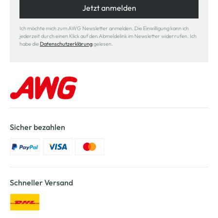
Jetzt anmelden
Ich möchte mich zum AWG Newsletter anmelden. Die Einwilligung kann ich
jederzeit durch einen Klick auf den Abmeldelink im Newsletter widerrufen. Ich
habe die
Datenschutzerklärung
gelesen.
Sicher bezahlen
Schneller Versand