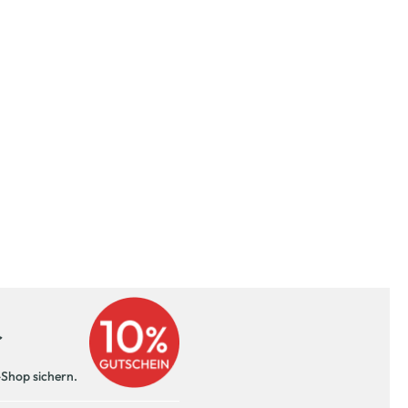
r
-Shop sichern.