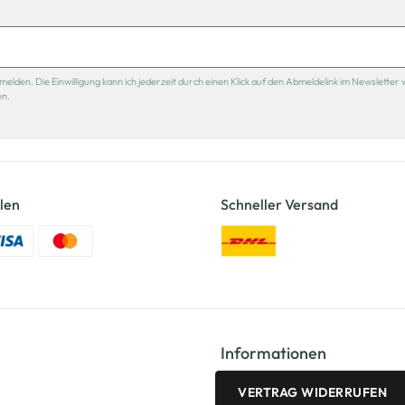
den. Die Einwilligung kann ich jederzeit durch einen Klick auf den Abmeldelink im Newsletter 
en.
len
Schneller Versand
Informationen
VERTRAG WIDERRUFEN