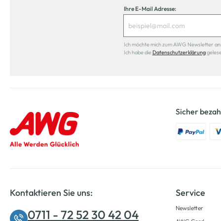
Ihre E-Mail Adresse:
Ich möchte mich zum AWG Newsletter anmel
Ich habe die
Datenschutzerklärung
geles
Sicher bezah
Kontaktieren Sie uns:
Service
Newsletter
0711 - 72 52 30 42 04