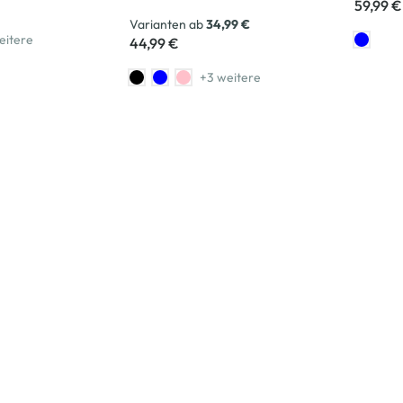
59,99 €
Varianten ab
34,99 €
eitere
44,99 €
+3 weitere