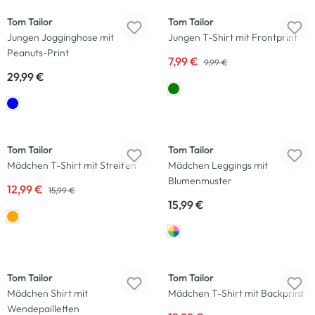
Tom Tailor
Tom Tailor
Jungen Jogginghose mit
Jungen T-Shirt mit Frontprint
Peanuts-Print
7,99 €
9,99 €
29,99 €
-19
%
Neu
Tom Tailor
Tom Tailor
Mädchen T-Shirt mit Streifen
Mädchen Leggings mit
Blumenmuster
12,99 €
15,99 €
15,99 €
-19
%
-19
%
Tom Tailor
Tom Tailor
Mädchen Shirt mit
Mädchen T-Shirt mit Backprint
Wendepailletten