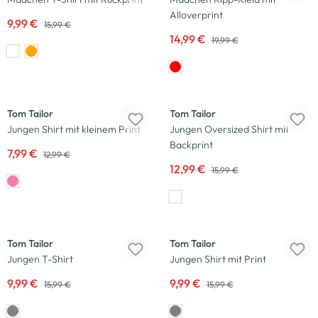
Alloverprint
9,99 €
15,99 €
14,99 €
19,99 €
-38
%
-19
%
Tom Tailor
Tom Tailor
Jungen Shirt mit kleinem Print
Jungen Oversized Shirt mit
Backprint
7,99 €
12,99 €
12,99 €
15,99 €
-38
%
-38
%
Tom Tailor
Tom Tailor
Jungen T-Shirt
Jungen Shirt mit Print
9,99 €
9,99 €
15,99 €
15,99 €