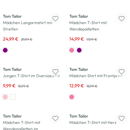
-17
%
-17
%
Tom Tailor
Tom Tailor
Mädchen Langarmshirt mit
Mädchen T-Shirt mit
Streifen
Wendepailletten
24,99 €
14,99 €
29,99 €
17,99 €
-38
%
-19
%
Tom Tailor
Tom Tailor
Jungen T-Shirt im Oversized Fit
Mädchen Shirt mit Frontprint
9,99 €
12,99 €
15,99 €
15,99 €
-17
%
-28
%
Tom Tailor
Tom Tailor
Mädchen T-Shirt mit
Mädchen T-Shirt mit Herz
Wendepailletten im