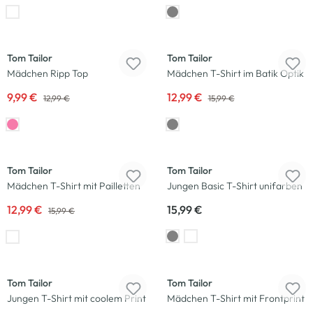
-23
%
-19
%
Tom Tailor
Tom Tailor
Mädchen Ripp Top
Mädchen T-Shirt im Batik Optik
9,99 €
12,99 €
12,99 €
15,99 €
-19
%
Neu
Tom Tailor
Tom Tailor
Mädchen T-Shirt mit Pailletten
Jungen Basic T-Shirt unifarben
12,99 €
15,99 €
15,99 €
-38
%
-23
%
Tom Tailor
Tom Tailor
Jungen T-Shirt mit coolem Print
Mädchen T-Shirt mit Frontprint