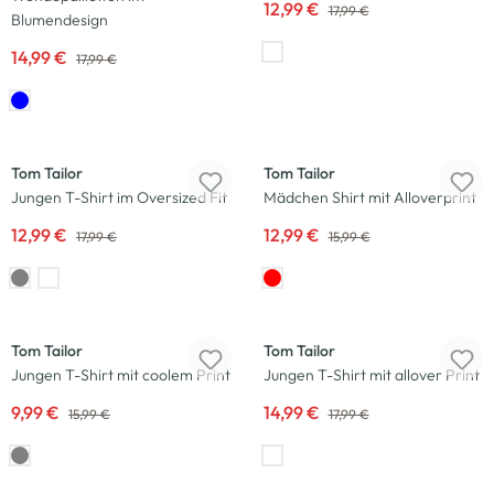
12,99 €
17,99 €
Blumendesign
14,99 €
17,99 €
-28
%
-19
%
Tom Tailor
Tom Tailor
Jungen T-Shirt im Oversized Fit
Mädchen Shirt mit Alloverprint
12,99 €
12,99 €
17,99 €
15,99 €
-38
%
-17
%
Tom Tailor
Tom Tailor
Jungen T-Shirt mit coolem Print
Jungen T-Shirt mit allover Print
9,99 €
14,99 €
15,99 €
17,99 €
Neu
-20
%