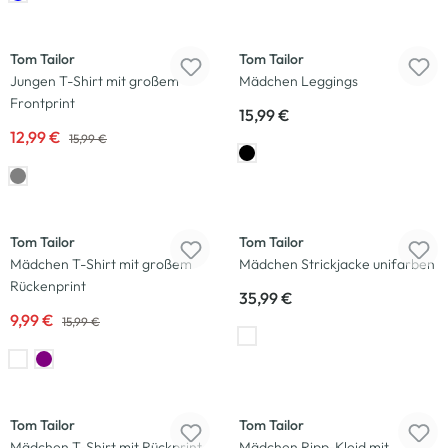
-19
%
Neu
Tom Tailor
Tom Tailor
Jungen T-Shirt mit großem
Mädchen Leggings
Frontprint
15,99 €
12,99 €
15,99 €
-38
%
Neu
Tom Tailor
Tom Tailor
Mädchen T-Shirt mit großem
Mädchen Strickjacke unifarben
Rückenprint
35,99 €
9,99 €
15,99 €
-38
%
-25
%
Tom Tailor
Tom Tailor
Mädchen T-Shirt mit Rückprint
Mädchen Ripp-Kleid mit