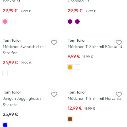
Backprint
Cropped Fit
29,99 €
29,99 €
35,99 €
35,99 €
-17
%
-38
%
Tom Tailor
Tom Tailor
Mädchen Sweatshirt mit
Mädchen T-Shirt mit Rückprint
Streifen
9,99 €
15,99 €
24,99 €
29,99 €
Neu
-19
%
Tom Tailor
Tom Tailor
Jungen Jogginghose mit
Mädchen T-Shirt mit Herzchen
Stickerei
12,99 €
15,99 €
25,99 €