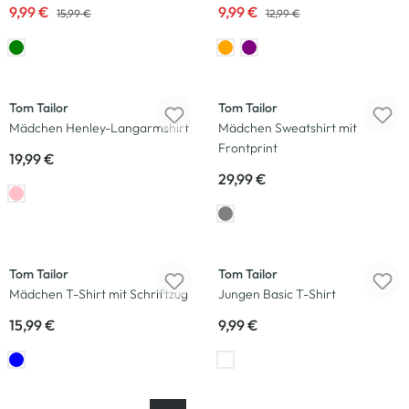
9,99 €
9,99 €
15,99 €
12,99 €
Neu
Neu
Tom Tailor
Tom Tailor
Mädchen Henley-Langarmshirt
Mädchen Sweatshirt mit
Frontprint
19,99 €
29,99 €
Neu
Neu
Tom Tailor
Tom Tailor
Mädchen T-Shirt mit Schriftzug
Jungen Basic T-Shirt
15,99 €
9,99 €