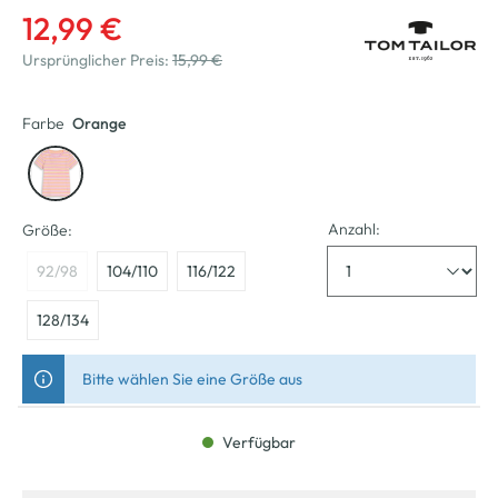
12,99 €
Ursprünglicher Preis:
15,99 €
Farbe
Orange
Anzahl:
Größe:
92/98
104/110
116/122
128/134
Bitte wählen Sie eine Größe aus
Verfügbar