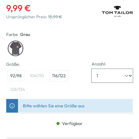
9,99 €
Ursprünglicher Preis:
15,99 €
Farbe
Grau
Anzahl:
Größe:
92/98
104/110
116/122
128/134
Bitte wählen Sie eine Größe aus
Verfügbar