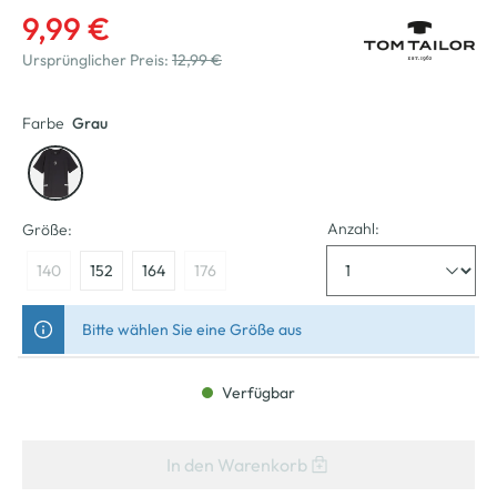
9,99 €
Ursprünglicher Preis:
12,99 €
Farbe
Grau
Anzahl:
Größe:
140
152
164
176
Bitte wählen Sie eine Größe aus
Verfügbar
In den Warenkorb