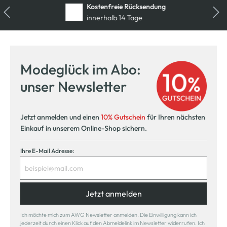
Kostenfreie Rücksendung
innerhalb 14 Tage
Modeglück im Abo:
unser Newsletter
Jetzt anmelden und einen
10% Gutschein
für Ihren nächsten
Einkauf in unserem Online-Shop sichern.
Ihre E-Mail Adresse:
Jetzt anmelden
Ich möchte mich zum AWG Newsletter anmelden. Die Einwilligung kann ich
jederzeit durch einen Klick auf den Abmeldelink im Newsletter widerrufen. Ich