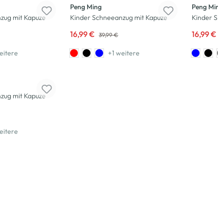
Peng Ming
Peng Mi
zug mit Kapuze
Kinder Schneeanzug mit Kapuze
Kinder S
16,99 €
16,99 €
39,99 €
eitere
+1 weitere
zug mit Kapuze
eitere