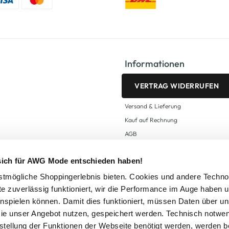
Informationen
VERTRAG WIDERRUFEN
Versand & Lieferung
Kauf auf Rechnung
AGB
Impressum
 sich für AWG Mode entschieden haben!
Zahlungsarten
Datenschutz
tmögliche Shoppingerlebnis bieten. Cookies und andere Techno
te zuverlässig funktioniert, wir die Performance im Auge haben 
AWG CARD Teilnahmebedingungen
inspielen können. Damit dies funktioniert, müssen Daten über un
ie unser Angebot nutzen, gespeichert werden. Technisch notwe
tstellung der Funktionen der Webseite benötigt werden, werden b