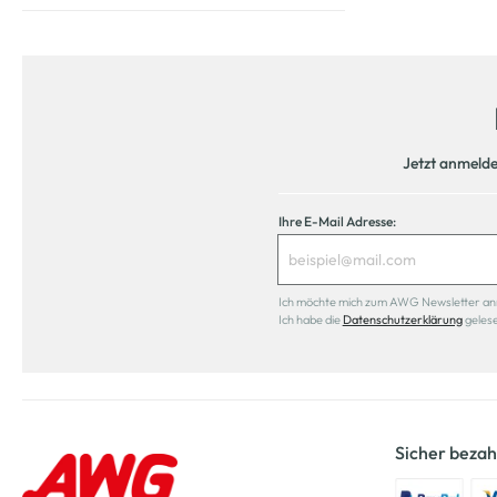
Jetzt anmeld
Ihre E-Mail Adresse:
Ich möchte mich zum AWG Newsletter anmel
Ich habe die
Datenschutzerklärung
geles
Sicher bezah