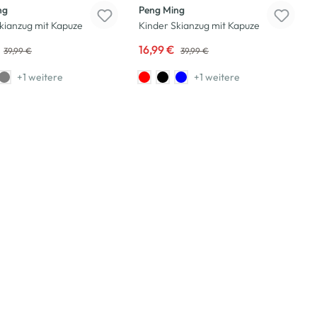
ng
Peng Ming
kianzug mit Kapuze
Kinder Skianzug mit Kapuze
16,99 €
39,99 €
39,99 €
+1 weitere
+1 weitere