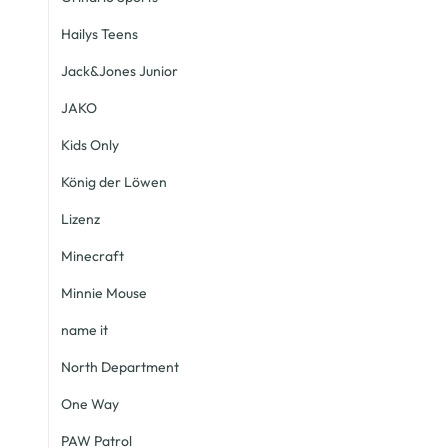
Hailys Teens
Jack&Jones Junior
JAKO
Kids Only
König der Löwen
Lizenz
Minecraft
Minnie Mouse
name it
North Department
One Way
PAW Patrol