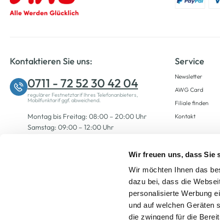
Kontaktieren Sie uns:
Service
Newsletter
0711 - 72 52 30 42 04
AWG Card
regulärer Festnetztarif Ihres Telefonanbieters,
Mobilfunktarif ggf. abweichend.
Filiale finden
Montag bis Freitag: 08:00 – 20:00 Uhr
Kontakt
Samstag: 09:00 – 12:00 Uhr
Wir freuen uns, dass Sie
Zum Kontaktformular
Wir möchten Ihnen das bes
dazu bei, dass die Websei
personalisierte Werbung e
und auf welchen Geräten s
die zwingend für die Berei