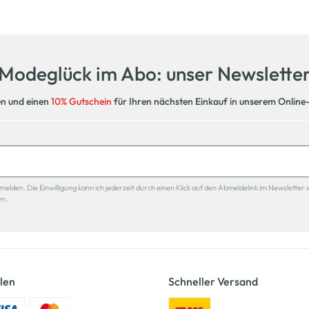
Modeglück im Abo: unser Newslette
en und einen
10% Gutschein
für Ihren nächsten Einkauf in unserem Online
den. Die Einwilligung kann ich jederzeit durch einen Klick auf den Abmeldelink im Newsletter 
en.
len
Schneller Versand