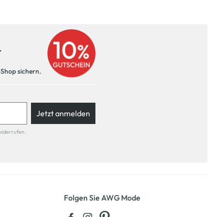
r
-Shop sichern.
Jetzt anmelden
widerrufen.
Folgen Sie AWG Mode