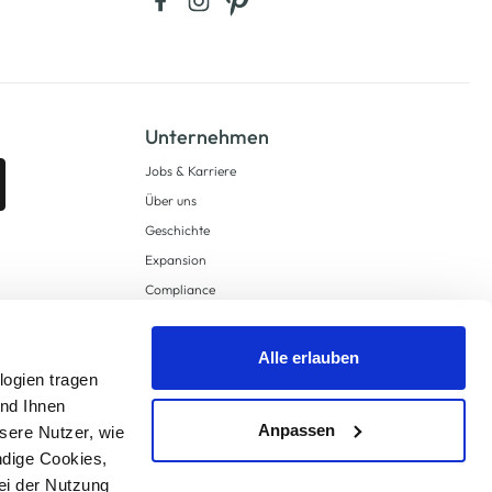
Unternehmen
Jobs & Karriere
Über uns
Geschichte
Expansion
Compliance
Lieferkettensorgfaltspflichten
Supply Chain Due Diligence
Alle erlauben
logien tragen
Barrierefreiheit
und Ihnen
Anpassen
sere Nutzer, wie
ndige Cookies,
ei der Nutzung