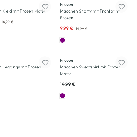
Frozen
Kleid mit Frozen Motiv
Mädchen Shorty mit Frontprint
Frozen
14,99 €
9,99 €
14,99 €
Frozen
 Leggings mit Frozen
Mädchen Sweatshirt mit Frozen
Motiv
14,99 €