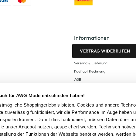
Informationen
VERTRAG WIDERRUFEN
Versand & Lieferung
Kauf auf Rechnung
AGB
Impressum
 sich für AWG Mode entschieden haben!
Zahlungsarten
Datenschutz
tmögliche Shoppingerlebnis bieten. Cookies und andere Techno
te zuverlässig funktioniert, wir die Performance im Auge haben 
AWG CARD Teilnahmebedingungen
inspielen können. Damit dies funktioniert, müssen Daten über un
ie unser Angebot nutzen, gespeichert werden. Technisch notwe
tstellung der Funktionen der Webseite benötigt werden, werden b