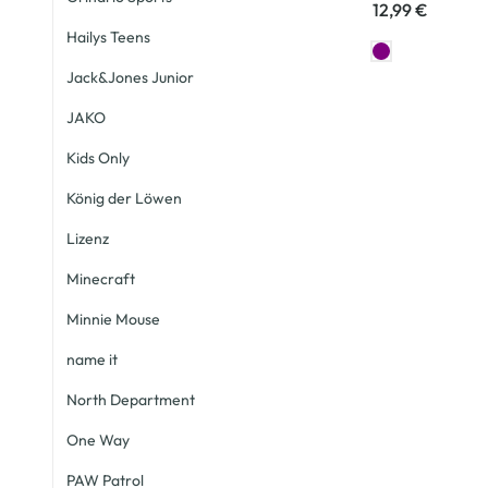
12,99 €
Hailys Teens
Jack&Jones Junior
JAKO
Kids Only
König der Löwen
Lizenz
Minecraft
Minnie Mouse
name it
North Department
One Way
PAW Patrol