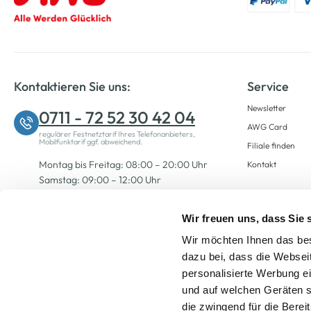
Kontaktieren Sie uns:
Service
Newsletter
0711 - 72 52 30 42 04
AWG Card
regulärer Festnetztarif Ihres Telefonanbieters,
Mobilfunktarif ggf. abweichend.
Filiale finden
Montag bis Freitag: 08:00 – 20:00 Uhr
Kontakt
Samstag: 09:00 – 12:00 Uhr
Wir freuen uns, dass Sie
Zum Kontaktformular
Wir möchten Ihnen das bes
dazu bei, dass die Websei
personalisierte Werbung e
und auf welchen Geräten s
die zwingend für die Berei