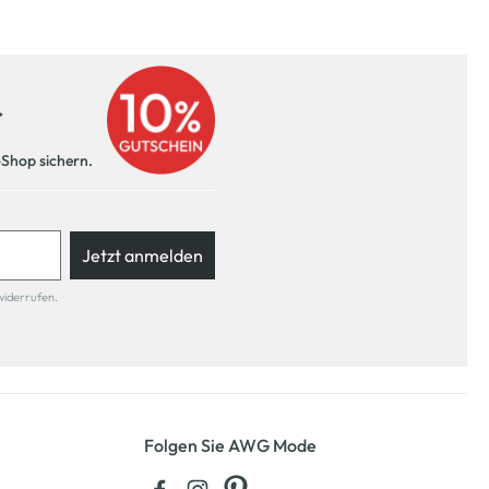
r
-Shop sichern.
Jetzt anmelden
widerrufen.
Folgen Sie AWG Mode