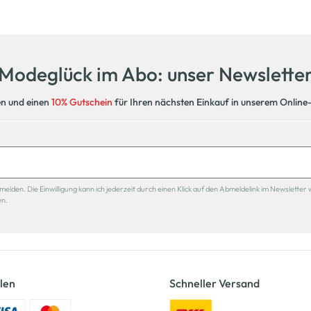
Modeglück im Abo: unser Newslette
en und einen
10% Gutschein
für Ihren nächsten Einkauf in unserem Online
den. Die Einwilligung kann ich jederzeit durch einen Klick auf den Abmeldelink im Newsletter 
en.
len
Schneller Versand