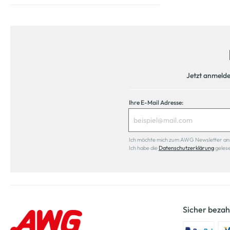
Jetzt anmeld
Ihre E-Mail Adresse:
Ich möchte mich zum AWG Newsletter anmel
Ich habe die
Datenschutzerklärung
geles
Sicher bezah