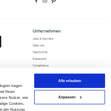
Unternehmen
Jobs & Karriere
Über uns
Geschichte
Expansion
Compliance
Lieferkettensorgfaltspflichten
Supply Chain Due Diligence
Alle erlauben
logien tragen
Barrierefreiheit
und Ihnen
Anpassen
sere Nutzer, wie
ndige Cookies,
ei der Nutzung