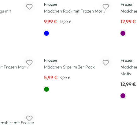
Frozen
Frozen
gs mit
Mädchen Rock mit Frozen Motiv
Mädchen 
9,99 €
12,99 €
12,99 €
-40
%
Frozen
Frozen
it Frozen Motiv
Mädchen Slips im 3er Pack
Mädchen
Motiv
5,99 €
9,99 €
12,99 €
shirt mit Frozen