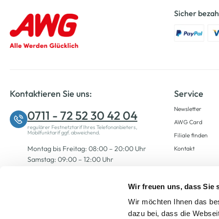
Sicher bezah
Kontaktieren Sie uns:
Service
Newsletter
0711 - 72 52 30 42 04
AWG Card
regulärer Festnetztarif Ihres Telefonanbieters,
Mobilfunktarif ggf. abweichend.
Filiale finden
Montag bis Freitag: 08:00 – 20:00 Uhr
Kontakt
Samstag: 09:00 – 12:00 Uhr
Wir freuen uns, dass Sie
Zum Kontaktformular
Wir möchten Ihnen das bes
dazu bei, dass die Websei