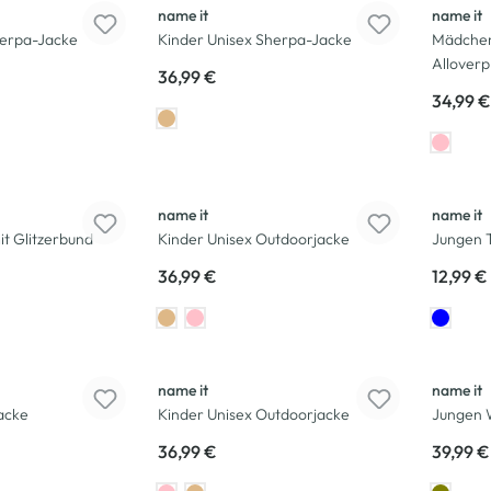
name it
name it
herpa-Jacke
Kinder Unisex Sherpa-Jacke
Mädchen
Alloverp
36,99 €
34,99 €
name it
name it
t Glitzerbund
Kinder Unisex Outdoorjacke
Jungen T
36,99 €
12,99 €
name it
name it
acke
Kinder Unisex Outdoorjacke
Jungen 
36,99 €
39,99 €