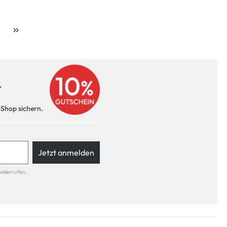
ite
r
-Shop sichern.
Jetzt anmelden
widerrufen.