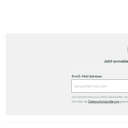
Jetzt anmeld
Ihre E-Mail Adresse:
Ich möchte mich zum AWG Newsletter anmel
Ich habe die
Datenschutzerklärung
geles