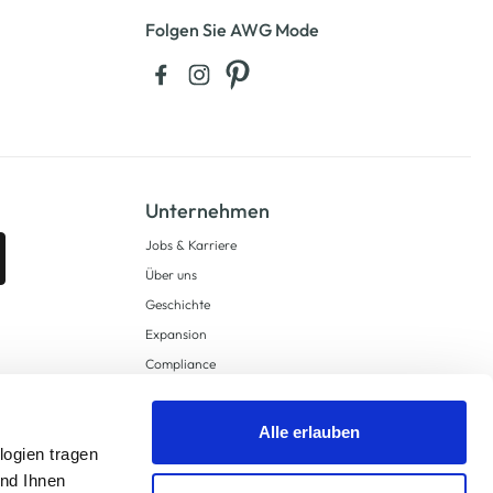
Folgen Sie AWG Mode
Unternehmen
Jobs & Karriere
Über uns
Geschichte
Expansion
Compliance
Lieferkettensorgfaltspflichten
Supply Chain Due Diligence
Alle erlauben
logien tragen
Barrierefreiheit
und Ihnen