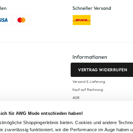
len
Schneller Versand
Informationen
VERTRAG WIDERRUFEN
Versand & Lieferung
Kauf auf Rechnung
AGB
Impressum
 sich für AWG Mode entschieden haben!
Zahlungsarten
Datenschutz
tmögliche Shoppingerlebnis bieten. Cookies und andere Techno
te zuverlässig funktioniert, wir die Performance im Auge haben 
AWG CARD Teilnahmebedingungen