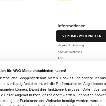
Informationen
VERTRAG WIDERRUFEN
Versand & Lieferung
Kauf auf Rechnung
AGB
Impressum
 sich für AWG Mode entschieden haben!
Zahlungsarten
Datenschutz
tmögliche Shoppingerlebnis bieten. Cookies und andere Techno
te zuverlässig funktioniert, wir die Performance im Auge haben 
AWG CARD Teilnahmebedingungen
inspielen können. Damit dies funktioniert, müssen Daten über un
ie unser Angebot nutzen, gespeichert werden. Technisch notwe
tstellung der Funktionen der Webseite benötigt werden, werden b