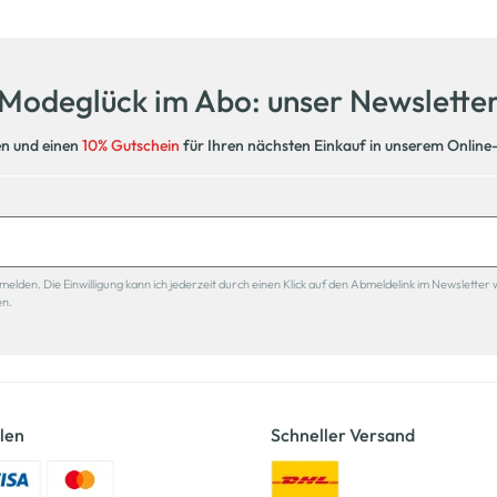
Modeglück im Abo: unser Newslette
en und einen
10% Gutschein
für Ihren nächsten Einkauf in unserem Online
den. Die Einwilligung kann ich jederzeit durch einen Klick auf den Abmeldelink im Newsletter 
en.
len
Schneller Versand