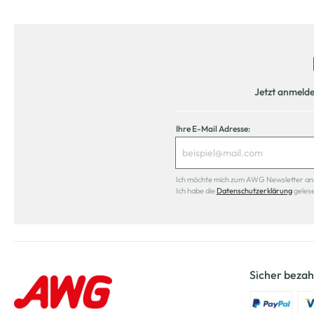
Jetzt anmeld
Ihre E-Mail Adresse:
Ich möchte mich zum AWG Newsletter anmel
Ich habe die
Datenschutzerklärung
geles
Sicher bezah