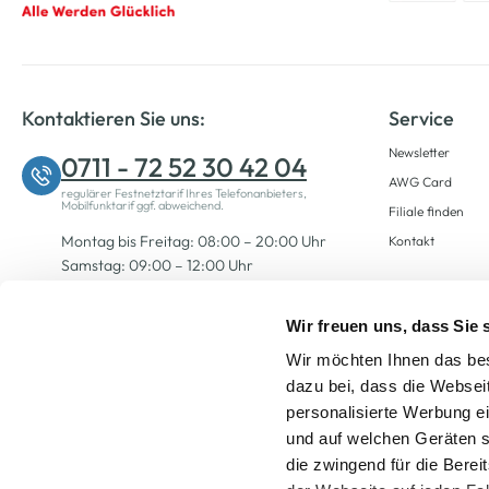
Kontaktieren Sie uns:
Service
Newsletter
0711 - 72 52 30 42 04
AWG Card
regulärer Festnetztarif Ihres Telefonanbieters,
Mobilfunktarif ggf. abweichend.
Filiale finden
Montag bis Freitag: 08:00 – 20:00 Uhr
Kontakt
Samstag: 09:00 – 12:00 Uhr
Wir freuen uns, dass Sie
Zum Kontaktformular
Wir möchten Ihnen das bes
dazu bei, dass die Websei
personalisierte Werbung e
und auf welchen Geräten s
die zwingend für die Berei