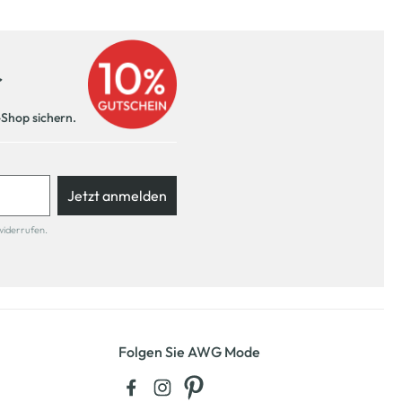
r
-Shop sichern.
Jetzt anmelden
widerrufen.
Folgen Sie AWG Mode