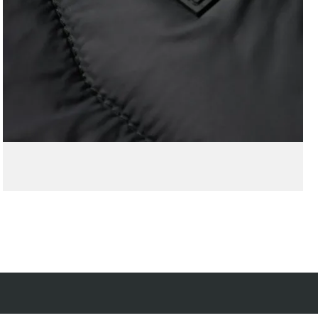
Kostenfreie Rücksendung
innerhalb 14 Tage