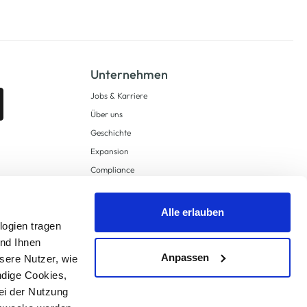
Unternehmen
Jobs & Karriere
Über uns
Geschichte
Expansion
Compliance
Lieferkettensorgfaltspflichten
Supply Chain Due Diligence
Alle erlauben
logien tragen
Barrierefreiheit
und Ihnen
Anpassen
sere Nutzer, wie
ndige Cookies,
ei der Nutzung