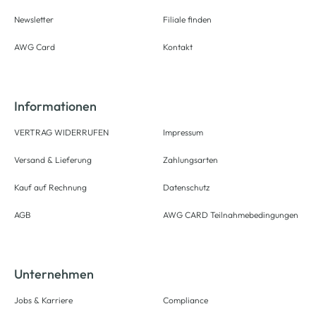
Newsletter
Filiale finden
AWG Card
Kontakt
Informationen
VERTRAG WIDERRUFEN
Impressum
Versand & Lieferung
Zahlungsarten
Kauf auf Rechnung
Datenschutz
AGB
AWG CARD Teilnahmebedingungen
Unternehmen
Jobs & Karriere
Compliance