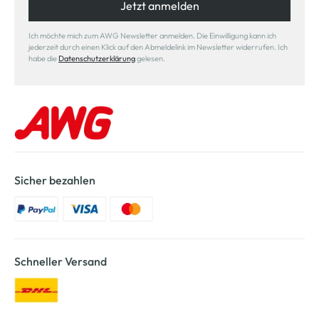
Jetzt anmelden
Ich möchte mich zum AWG Newsletter anmelden. Die Einwilligung kann ich
jederzeit durch einen Klick auf den Abmeldelink im Newsletter widerrufen. Ich
habe die
Datenschutzerklärung
gelesen.
Sicher bezahlen
Schneller Versand