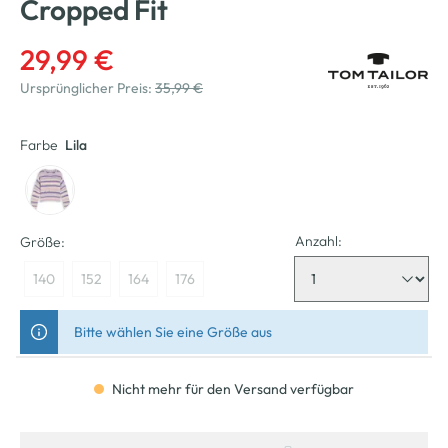
Cropped Fit
29,99 €
Ursprünglicher Preis:
35,99 €
Farbe
Lila
Anzahl:
Größe:
140
152
164
176
Bitte wählen Sie eine Größe aus
Nicht mehr für den Versand verfügbar