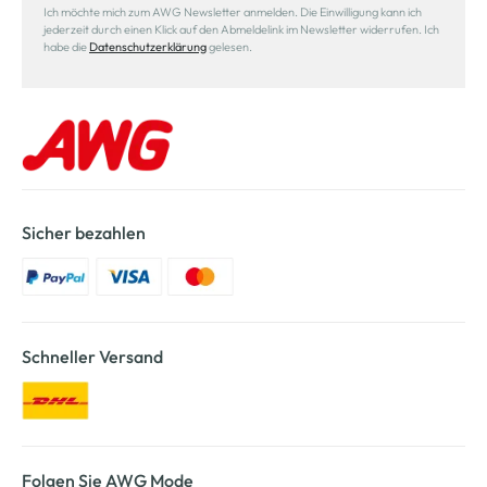
Ich möchte mich zum AWG Newsletter anmelden. Die Einwilligung kann ich
jederzeit durch einen Klick auf den Abmeldelink im Newsletter widerrufen. Ich
habe die
Datenschutzerklärung
gelesen.
Sicher bezahlen
Schneller Versand
Folgen Sie AWG Mode