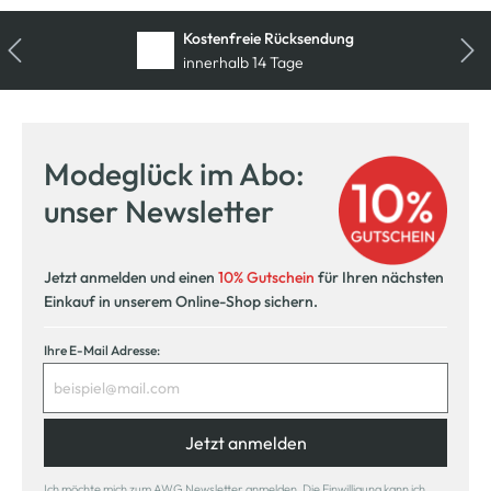
Kostenfreie Rücksendung
innerhalb 14 Tage
Modeglück im Abo:
unser Newsletter
Jetzt anmelden und einen
10% Gutschein
für Ihren nächsten
Einkauf in unserem Online-Shop sichern.
Ihre E-Mail Adresse:
Jetzt anmelden
Ich möchte mich zum AWG Newsletter anmelden. Die Einwilligung kann ich