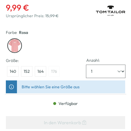
9,99 €
Ursprünglicher Preis:
15,99 €
Farbe
Rosa
Anzahl:
Größe:
140
152
164
176
Bitte wählen Sie eine Größe aus
Verfügbar
In den Warenkorb