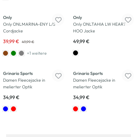
Neu
Neu
Only
Only
Only ONLMARINA-ENY L/S
Only ONLTAHIA LW HEART
Cordjacke
HOO Jacke
39,99 €
49,99 €
49,99 €
+1 weitere
Neu
Neu
Grinario Sports
Grinario Sports
Damen Fleecejacke in
Damen Fleecejacke in
melierter Optik
melierter Optik
34,99 €
34,99 €