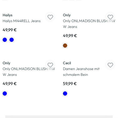
Neu
Neu
Hailys
Only
Hailys MI44RELL Jeans
Only ONLMADISON BLUSH HW
W Jeans
49,99 €
49,99 €
Neu
Neu
Only
Cecil
Only ONLMADISON BLUSH HW
Damen Jeanshose mit
W Jeans
schmalem Bein
49,99 €
59,99 €