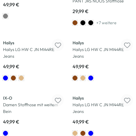
PANT JRS NOOS Stoffhose
49,99 €
29,99 €
+7 weitere
Neu
Neu
Hailys
Hailys
Hailys LG HW C JN MI44RE
Hailys LG HW C JN MI44RE
Jeans
Jeans
49,99 €
49,99 €
Neu
Neu
IX-O
Hailys
Damen Stoffhose mit weitem
Hailys LG HW C JN MI44RE
Bein
Jeans
49,99 €
49,99 €