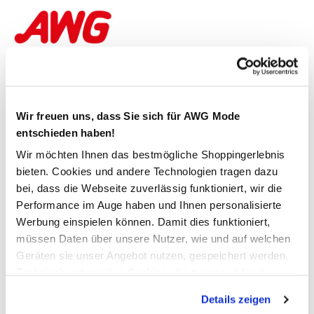
Sicher bezahlen
Wir freuen uns, dass Sie sich für AWG Mode
entschieden haben!
Wir möchten Ihnen das bestmögliche Shoppingerlebnis
Schneller Versand
bieten. Cookies und andere Technologien tragen dazu
bei, dass die Webseite zuverlässig funktioniert, wir die
Performance im Auge haben und Ihnen personalisierte
Werbung einspielen können. Damit dies funktioniert,
müssen Daten über unsere Nutzer, wie und auf welchen
Folgen Sie AWG Mode
Geräten sie unser Angebot nutzen, gespeichert werden.
Technisch notwendige Cookies, die zwingend für die
Bereitstellung der Funktionen der Webseite benötigt
Details zeigen
werden, werden bei der Nutzung der Webseite auf jeden