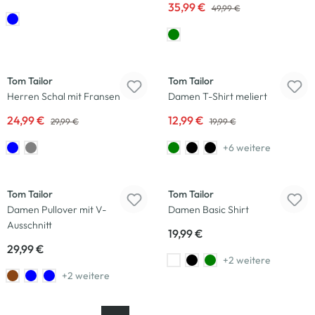
35,99 €
49,99 €
-17
%
-35
%
Tom Tailor
Tom Tailor
Herren Schal mit Fransen
Damen T-Shirt meliert
24,99 €
12,99 €
29,99 €
19,99 €
+6 weitere
Tom Tailor
Tom Tailor
Damen Pullover mit V-
Damen Basic Shirt
Ausschnitt
19,99 €
29,99 €
+2 weitere
+2 weitere