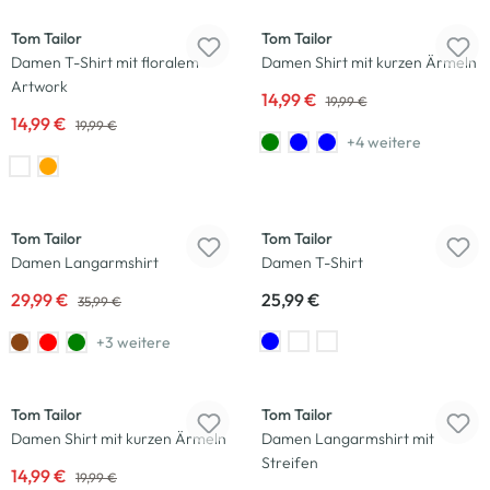
Tom Tailor
Tom Tailor
Damen T-Shirt mit floralem
Damen Shirt mit kurzen Ärmeln
Artwork
14,99 €
19,99 €
14,99 €
19,99 €
+4 weitere
-17
%
Neu
Tom Tailor
Tom Tailor
Damen Langarmshirt
Damen T-Shirt
29,99 €
25,99 €
35,99 €
+3 weitere
-25
%
Tom Tailor
Tom Tailor
Damen Shirt mit kurzen Ärmeln
Damen Langarmshirt mit
Streifen
14,99 €
19,99 €