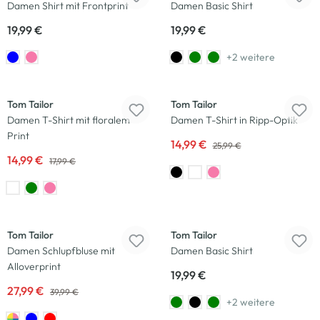
Damen Shirt mit Frontprint
Damen Basic Shirt
19,99 €
19,99 €
+2 weitere
-17
%
-42
%
Tom Tailor
Tom Tailor
Damen T-Shirt mit floralem
Damen T-Shirt in Ripp-Optik
Print
14,99 €
25,99 €
14,99 €
17,99 €
-30
%
Tom Tailor
Tom Tailor
Damen Schlupfbluse mit
Damen Basic Shirt
Alloverprint
19,99 €
27,99 €
39,99 €
+2 weitere