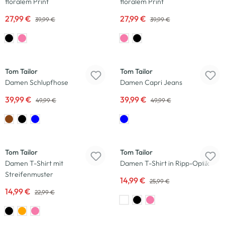
floralem Print
floralem Print
27,99 €
27,99 €
39,99 €
39,99 €
-20
%
Neu
-20
%
Tom Tailor
Tom Tailor
Damen Schlupfhose
Damen Capri Jeans
39,99 €
39,99 €
49,99 €
49,99 €
-35
%
-42
%
Tom Tailor
Tom Tailor
Damen T-Shirt mit
Damen T-Shirt in Ripp-Optik
Streifenmuster
14,99 €
25,99 €
14,99 €
22,99 €
-42
%