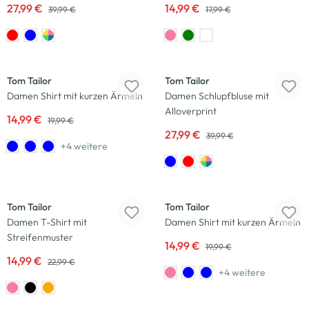
27,99 €
14,99 €
39,99 €
17,99 €
-25
%
-30
%
Tom Tailor
Tom Tailor
Damen Shirt mit kurzen Ärmeln
Damen Schlupfbluse mit
Alloverprint
14,99 €
19,99 €
27,99 €
39,99 €
+4 weitere
-35
%
-25
%
Tom Tailor
Tom Tailor
Damen T-Shirt mit
Damen Shirt mit kurzen Ärmeln
Streifenmuster
14,99 €
19,99 €
14,99 €
22,99 €
+4 weitere
-25
%
-25
%