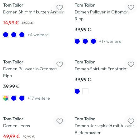
Tom Tailor
Tom Tailor
Damen Shirt mit kurzen Ärmeln
Damen Pullover in Ottoman
Ripp
14,99 €
19,99 €
39,99 €
+4 weitere
+17 weitere
Tom Tailor
Tom Tailor
Damen Pullover in Ottoman
Damen Shirt mit Frontprint
Ripp
39,99 €
39,99 €
+17 weitere
-17
%
-28
%
Tom Tailor
Tom Tailor
Damen Jeans
Damen Jerseykleid mit Allover-
Blütenmuster
49,99 €
59,99 €