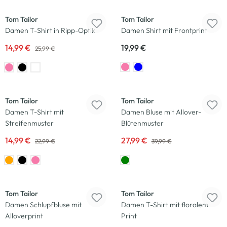
Tom Tailor
Tom Tailor
Damen T-Shirt in Ripp-Optik
Damen Shirt mit Frontprint
14,99 €
19,99 €
25,99 €
-35
%
-30
%
Tom Tailor
Tom Tailor
Damen T-Shirt mit
Damen Bluse mit Allover-
Streifenmuster
Blütenmuster
14,99 €
27,99 €
22,99 €
39,99 €
-30
%
-17
%
Tom Tailor
Tom Tailor
Damen Schlupfbluse mit
Damen T-Shirt mit floralem
Alloverprint
Print