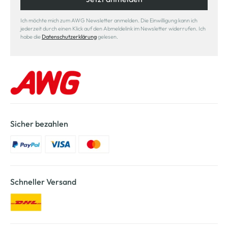
Ich möchte mich zum AWG Newsletter anmelden. Die Einwilligung kann ich
jederzeit durch einen Klick auf den Abmeldelink im Newsletter widerrufen. Ich
habe die
Datenschutzerklärung
gelesen.
Sicher bezahlen
Schneller Versand