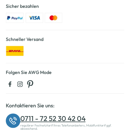
Sicher bezahlen
Schneller Versand
Folgen Sie AWG Mode
Kontaktieren Sie uns:
0711 - 72 52 30 42 04
regulärer Festnetztarif Ihres Telefonanbieters, Mobilfunktarif ggf.
abweichend.