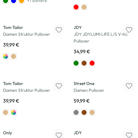
+1 weitere
Neu
Tom Tailor
JDY
Damen Struktur Pullover
JDY JDYLUMI LIFE L/S V-NE
Pullover
39,99 €
34,99 €
Neu
Tom Tailor
Street One
Damen Struktur Pullover
Damen Pullover
39,99 €
59,99 €
Neu
Only
JDY