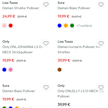
Lisa Tossa
Sure
Damen Struktur Pullover
Damen Basic Pullover
24,99 €
19,99 €
29,99 €
24,99 €
+1 weitere
-33
%
-20
%
Only
Lisa Tossa
Only ONLJOHANNA LS O-
Damen kurzarm Pullover mit
NECK Strickpullover
Streifen
19,99 €
39,99 €
29,99 €
49,99 €
-20
%
Neu
Sure
Only
Damen Basic Pullover
Only ONLELLY LS O-NECK CC
Pullover
19,99 €
24,99 €
39,99 €