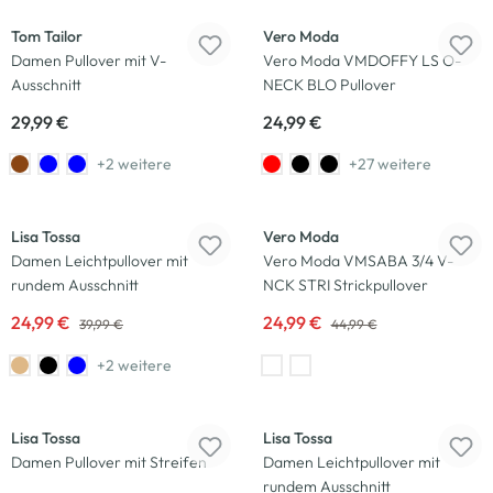
Tom Tailor
Vero Moda
Damen Pullover mit V-
Vero Moda VMDOFFY LS O-
Ausschnitt
NECK BLO Pullover
29,99 €
24,99 €
+2 weitere
+27 weitere
-38
%
-44
%
Lisa Tossa
Vero Moda
Damen Leichtpullover mit
Vero Moda VMSABA 3/4 V-
rundem Ausschnitt
NCK STRI Strickpullover
24,99 €
24,99 €
39,99 €
44,99 €
+2 weitere
-38
%
-38
%
Lisa Tossa
Lisa Tossa
Damen Pullover mit Streifen
Damen Leichtpullover mit
rundem Ausschnitt