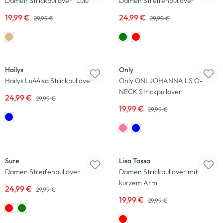
Damen Strickpullover "Lulu"
Damen Streifenpullover
19,99 €
24,99 €
29,95 €
29,99 €
-17
%
-33
%
Hailys
Only
Hailys Lu44isa Strickpullover
Only ONLJOHANNA LS O-
NECK Strickpullover
24,99 €
29,99 €
19,99 €
29,99 €
-17
%
-33
%
Sure
Lisa Tossa
Damen Streifenpullover
Damen Strickpullover mit
kurzem Arm
24,99 €
29,99 €
19,99 €
29,99 €