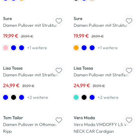
-33
%
-33
%
Sure
Sure
Damen Pullover mit Struktur
Damen Pullover mit Struktur
19,99 €
19,99 €
29,99 €
29,99 €
+1 weitere
+1 weitere
-38
%
-38
%
Lisa Tossa
Lisa Tossa
Damen Pullover mit Streifen
Damen Pullover mit Streifen
24,99 €
24,99 €
39,99 €
39,99 €
+2 weitere
+2 weitere
Neu
Tom Tailor
Vero Moda
Damen Pullover in Ottoman
Vero Moda VMDOFFY LS V-
Ripp
NECK CAR Cardigan