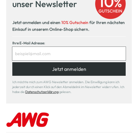
unser Newsletter
Jetzt anmelden und einen
10% Gutschein
für Ihren nächsten
Einkauf in unserem Online-Shop sichern.
Ihre E-Mail Adresse:
Jetzt anmelden
Ich möchte mich zum AWG Newsletter anmelden. Die Einwilligung kann ich
jederzeit durch einen Klick auf den Abmeldelink im Newsletter widerrufen. Ich
habe die
Datenschutzerklärung
gelesen.