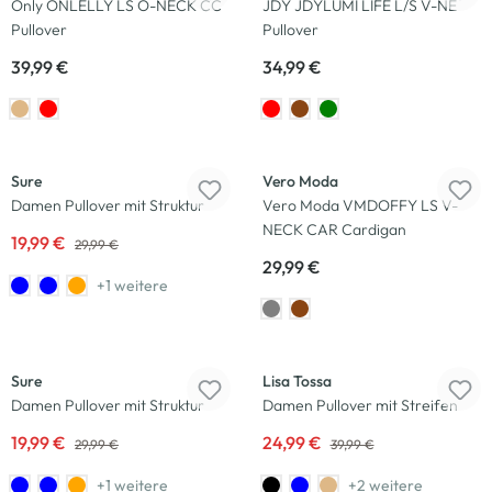
Only ONLELLY LS O-NECK CC
JDY JDYLUMI LIFE L/S V-NE
Pullover
Pullover
39,99 €
34,99 €
-33
%
Sure
Vero Moda
Damen Pullover mit Struktur
Vero Moda VMDOFFY LS V-
NECK CAR Cardigan
19,99 €
29,99 €
29,99 €
+1 weitere
-33
%
-38
%
Sure
Lisa Tossa
Damen Pullover mit Struktur
Damen Pullover mit Streifen
19,99 €
24,99 €
29,99 €
39,99 €
+1 weitere
+2 weitere