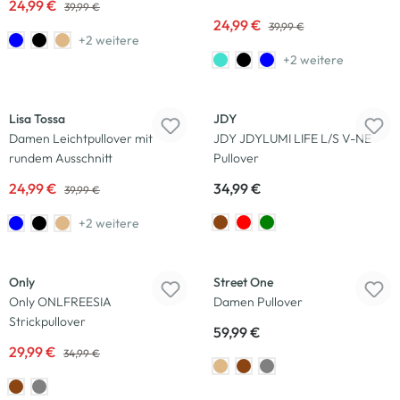
24,99 €
39,99 €
24,99 €
39,99 €
+2 weitere
+2 weitere
-38
%
Lisa Tossa
JDY
Damen Leichtpullover mit
JDY JDYLUMI LIFE L/S V-NE
rundem Ausschnitt
Pullover
24,99 €
34,99 €
39,99 €
+2 weitere
-14
%
Only
Street One
Only ONLFREESIA
Damen Pullover
Strickpullover
59,99 €
29,99 €
34,99 €