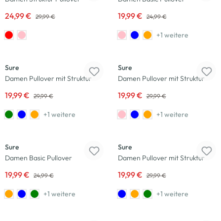
24,99 €
19,99 €
29,99 €
24,99 €
+1 weitere
-33
%
-33
%
Sure
Sure
Damen Pullover mit Struktur
Damen Pullover mit Struktur
19,99 €
19,99 €
29,99 €
29,99 €
+1 weitere
+1 weitere
-20
%
-33
%
Sure
Sure
Damen Basic Pullover
Damen Pullover mit Struktur
19,99 €
19,99 €
24,99 €
29,99 €
+1 weitere
+1 weitere
-17
%
-20
%