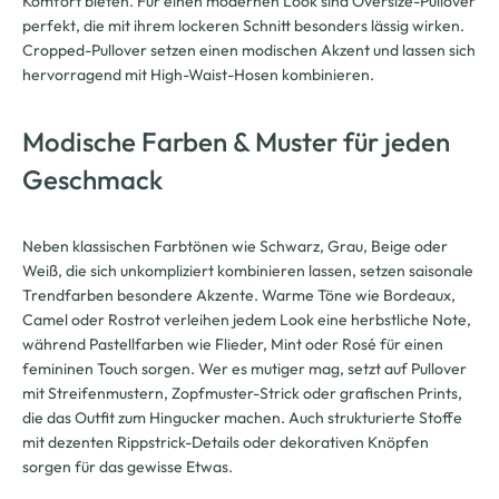
Komfort bieten. Für einen modernen Look sind Oversize-Pullover
perfekt, die mit ihrem lockeren Schnitt besonders lässig wirken.
Cropped-Pullover setzen einen modischen Akzent und lassen sich
hervorragend mit High-Waist-Hosen kombinieren.
Modische Farben & Muster für jeden
Geschmack
Neben klassischen Farbtönen wie Schwarz, Grau, Beige oder
Weiß, die sich unkompliziert kombinieren lassen, setzen saisonale
Trendfarben besondere Akzente. Warme Töne wie Bordeaux,
Camel oder Rostrot verleihen jedem Look eine herbstliche Note,
während Pastellfarben wie Flieder, Mint oder Rosé für einen
femininen Touch sorgen. Wer es mutiger mag, setzt auf Pullover
mit Streifenmustern, Zopfmuster-Strick oder grafischen Prints,
die das Outfit zum Hingucker machen. Auch strukturierte Stoffe
mit dezenten Rippstrick-Details oder dekorativen Knöpfen
sorgen für das gewisse Etwas.