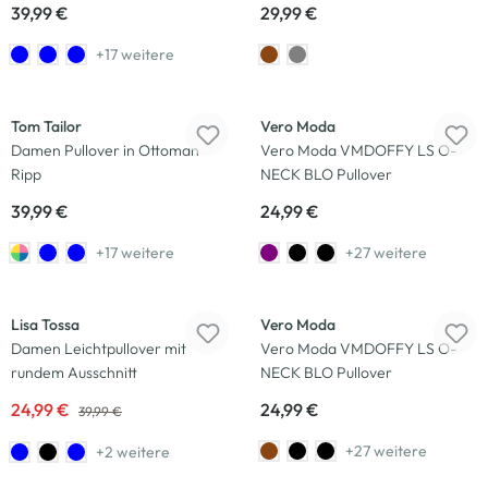
39,99 €
29,99 €
+17 weitere
Neu
Tom Tailor
Vero Moda
Damen Pullover in Ottoman
Vero Moda VMDOFFY LS O-
Ripp
NECK BLO Pullover
39,99 €
24,99 €
+17 weitere
+27 weitere
-38
%
Neu
Lisa Tossa
Vero Moda
Damen Leichtpullover mit
Vero Moda VMDOFFY LS O-
rundem Ausschnitt
NECK BLO Pullover
24,99 €
24,99 €
39,99 €
+27 weitere
+2 weitere
Neu