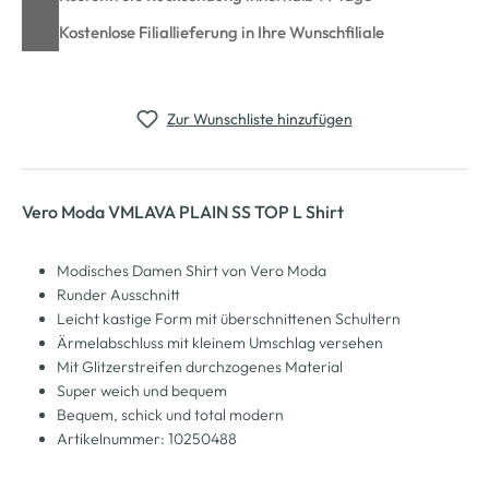
Kostenlose Filiallieferung in Ihre Wunschfiliale
Zur Wunschliste hinzufügen
Vero Moda VMLAVA PLAIN SS TOP L Shirt
Modisches Damen Shirt von Vero Moda
Runder Ausschnitt
Leicht kastige Form mit überschnittenen Schultern
Ärmelabschluss mit kleinem Umschlag versehen
Mit Glitzerstreifen durchzogenes Material
Super weich und bequem
Bequem, schick und total modern
Artikelnummer: 10250488