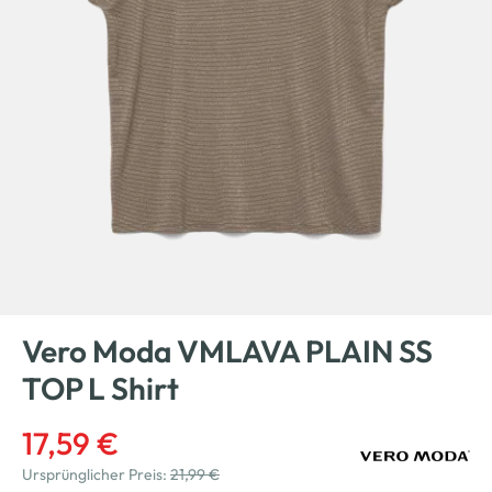
Vero Moda VMLAVA PLAIN SS
TOP L Shirt
17,59 €
Ursprünglicher Preis:
21,99 €