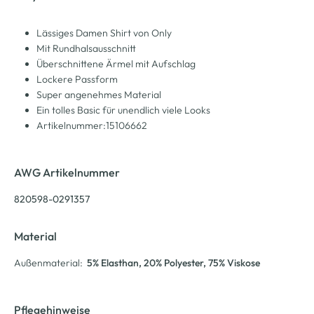
Lässiges Damen Shirt von Only
Mit Rundhalsausschnitt
Überschnittene Ärmel mit Aufschlag
Lockere Passform
Super angenehmes Material
Ein tolles Basic für unendlich viele Looks
Artikelnummer:15106662
AWG Artikelnummer
820598-0291357
Material
Außenmaterial:
5% Elasthan
, 20% Polyester
, 75% Viskose
Pflegehinweise