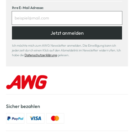
Ihre E-Mail Adresse:
Jetzt anmelden
Ich möchte mich zum AWG Newsletter anmelden. Die Einwilligung kann ich
jederzeit durch einen Klick auf den Abmeldelink im Newsletter widerrufen. Ich
habe die
Datenschutzerklärung
gelesen.
Sicher bezahlen