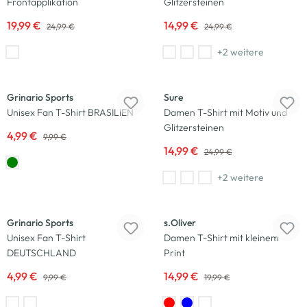
Frontapplikation
Glitzersteinen
19,99 €
14,99 €
24,99 €
24,99 €
+2 weitere
-50
%
-40
%
Grinario Sports
Sure
Unisex Fan T-Shirt BRASILIEN
Damen T-Shirt mit Motiv und
Glitzersteinen
4,99 €
9,99 €
14,99 €
24,99 €
+2 weitere
-50
%
-25
%
Grinario Sports
s.Oliver
Unisex Fan T-Shirt
Damen T-Shirt mit kleinem
DEUTSCHLAND
Print
4,99 €
14,99 €
9,99 €
19,99 €