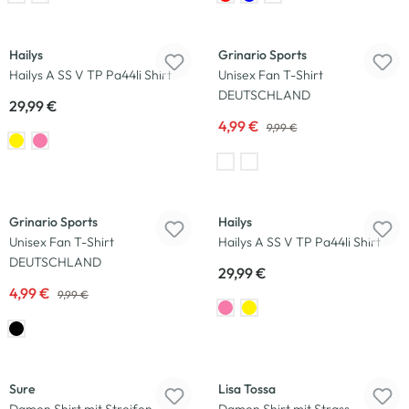
Neu
-50
%
Hailys
Grinario Sports
Hailys A SS V TP Pa44li Shirt
Unisex Fan T-Shirt
DEUTSCHLAND
29,99 €
4,99 €
9,99 €
-50
%
Neu
Grinario Sports
Hailys
Unisex Fan T-Shirt
Hailys A SS V TP Pa44li Shirt
DEUTSCHLAND
29,99 €
4,99 €
9,99 €
-33
%
-40
%
Sure
Lisa Tossa