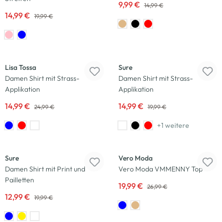
9,99 €
14,99 €
14,99 €
19,99 €
-40
%
-25
%
Lisa Tossa
Sure
Damen Shirt mit Strass-
Damen Shirt mit Strass-
Applikation
Applikation
14,99 €
14,99 €
24,99 €
19,99 €
+1 weitere
-35
%
-26
%
Sure
Vero Moda
Damen Shirt mit Print und
Vero Moda VMMENNY Top
Pailletten
19,99 €
26,99 €
12,99 €
19,99 €