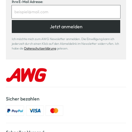
Ihre E-Mail Adresse:
Jetzt anmelden
Ich möchte mich zum AWG Newsletter anmelden. Die Einwilligung kann ich
jederzeit durch einen Klick auf den Abmeldelink im Newsletter widerrufen. Ich
habe die
Datenschutzerklärung
gelesen.
Sicher bezahlen