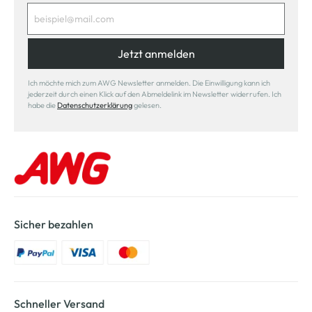
Jetzt anmelden
Ich möchte mich zum AWG Newsletter anmelden. Die Einwilligung kann ich
jederzeit durch einen Klick auf den Abmeldelink im Newsletter widerrufen. Ich
habe die
Datenschutzerklärung
gelesen.
Sicher bezahlen
Schneller Versand