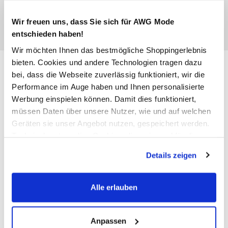
Wir freuen uns, dass Sie sich für AWG Mode
entschieden haben!
Wir möchten Ihnen das bestmögliche Shoppingerlebnis
bieten. Cookies und andere Technologien tragen dazu
Only ONLFREE LIFE S/S CREA
bei, dass die Webseite zuverlässig funktioniert, wir die
T-Shirt
Performance im Auge haben und Ihnen personalisierte
Werbung einspielen können. Damit dies funktioniert,
26,99 €
müssen Daten über unsere Nutzer, wie und auf welchen
Geräten sie unser Angebot nutzen, gespeichert werden.
Technisch notwendige Cookies, die zwingend für die
Farbe
Schwarz
Bereitstellung der Funktionen der Webseite benötigt
Details zeigen
werden, werden bei der Nutzung der Webseite auf jeden
Fall gesetzt. Cookies von Drittanbietern für Analyse- oder
Trackingzwecke werden nur dann aktiviert, wenn Sie das
Alle erlauben
Anzahl:
Größe:
entsprechende "Häkchen" setzen und auf "Auswahl
erlauben" bzw. "Alle erlauben" klicken. Mehr dazu
S
M
L
XL
(einschließlich der Möglichkeit, die Einwilligungserklärung
Anpassen