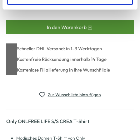
zu ändern oder zu widerrufen) erfahren Sie in unserem
Verfügbar
Cookie-Hinweis
bzw. der
Datenschutzerklärung
.
In den Warenkorb
Schneller DHL Versand: in 1–3 Werktagen
Kostenfreie Rücksendung innerhalb 14 Tage
Kostenlose Filiallieferung in Ihre Wunschfiliale
Zur Wunschliste hinzufügen
Only ONLFREE LIFE S/S CREA T-Shirt
Modisches Damen T-Shirt von Only