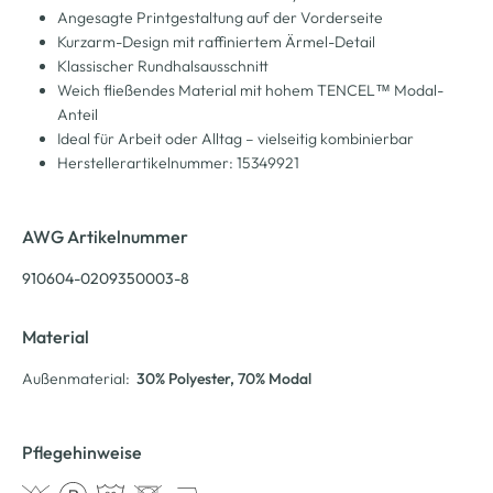
Angesagte Printgestaltung auf der Vorderseite
Kurzarm-Design mit raffiniertem Ärmel-Detail
Klassischer Rundhalsausschnitt
Weich fließendes Material mit hohem TENCEL™ Modal-
Anteil
Ideal für Arbeit oder Alltag – vielseitig kombinierbar
Herstellerartikelnummer: 15349921
AWG Artikelnummer
910604-0209350003-8
Material
Außenmaterial:
30% Polyester
, 70% Modal
Pflegehinweise