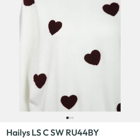
Hailys LS C SW RU44BY