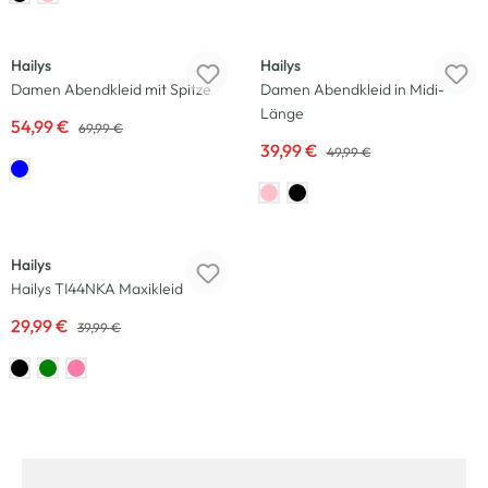
-21
%
-20
%
Hailys
Hailys
Damen Abendkleid mit Spitze
Damen Abendkleid in Midi-
Länge
54,99 €
69,99 €
39,99 €
49,99 €
-25
%
Hailys
Hailys TI44NKA Maxikleid
29,99 €
39,99 €