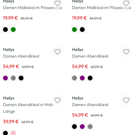
Hailys
Hailys
Damen Midikleid im Plisseestyle
Damen Midikleid im Plisseestyle
19,99 €
19,99 €
34,99 €
34,99 €
-21
%
-21
%
Hailys
Hailys
Damen Abendkleid
Damen Abendkleid
54,99 €
54,99 €
69,99 €
69,99 €
-20
%
-21
%
Hailys
Hailys
Damen Abendkleid in Midi-
Damen Abendkleid
Länge
54,99 €
69,99 €
39,99 €
49,99 €