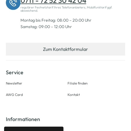
0711 - 72 52 30 42 04
regulärer Festnetztarif Ihres Telefonanbieters, Mobilfunktarif ggf.
abweichend.
Montag bis Freitag: 08:00 – 20:00 Uhr
Samstag: 09:00 – 12:00 Uhr
Zum Kontaktformular
Service
Newsletter
Filiale finden
AWG Card
Kontakt
Informationen