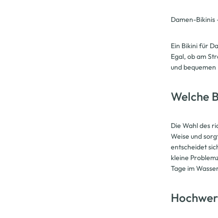
Damen-Bikinis 
Ein Bikini für 
Egal, ob am Str
und bequemen Bi
Welche B
Die Wahl des ri
Weise und sorgt
entscheidet sic
kleine Problemz
Tage im Wasser
Hochwert