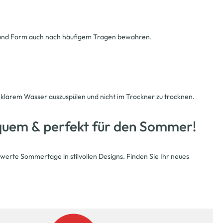
en und Form auch nach häufigem Tragen bewahren.
t klarem Wasser auszuspülen und nicht im Trockner zu trocknen.
 bequem & perfekt für den Sommer!
rte Sommertage in stilvollen Designs. Finden Sie Ihr neues