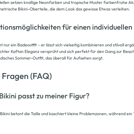
llen setzen knallige Neonfarben und tropische Muster farbenfrohe Akze
etrische Bikini-Oberteile, die dem Look das gewisse Etwas verleihen.
ionsmöglichkeiten für einen individuellen
icht nur ein Badeoutfit – er lässt sich vielseitig kombinieren und stilvoll
chter Kaftan Eleganz versprüht und sich perfekt für den Gang zur Beach
disches Sommer-Outfit, das überall für Aufsehen sorgt.
 Fragen (FAQ)
ikini passt zu meiner Figur?
Bikini betont die Taille und kaschiert kleine Problemzonen, während ein