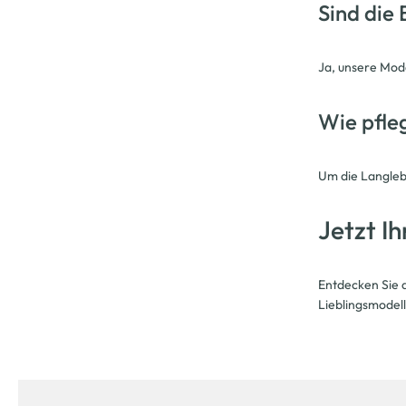
Sind die 
Ja, unsere Mod
Wie pfleg
Um die Langlebi
Jetzt I
Entdecken Sie 
Lieblingsmodell