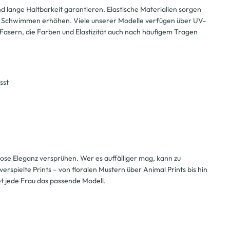
 lange Haltbarkeit garantieren. Elastische Materialien sorgen
m Schwimmen erhöhen. Viele unserer Modelle verfügen über UV-
 Fasern, die Farben und Elastizität auch nach häufigem Tragen
sst
tlose Eleganz versprühen. Wer es auffälliger mag, kann zu
erspielte Prints – von floralen Mustern über Animal Prints bis hin
et jede Frau das passende Modell.