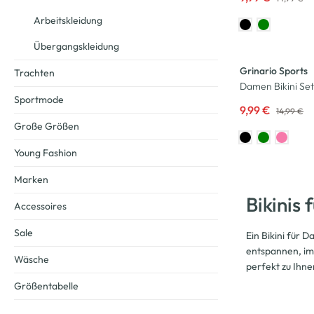
Arbeitskleidung
-33
%
Übergangskleidung
Grinario Sports
Trachten
Damen Bikini Set
Sportmode
9,99 €
14,99 €
Große Größen
Young Fashion
Marken
Bikinis
Accessoires
Sale
Ein Bikini für 
entspannen, im
Wäsche
perfekt zu Ihne
Größentabelle