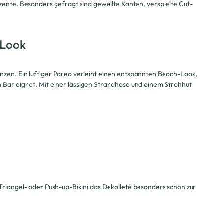
nte. Besonders gefragt sind gewellte Kanten, verspielte Cut-
 Look
 ergänzen. Ein luftiger Pareo verleiht einen entspannten Beach-Look,
 Bar eignet. Mit einer lässigen Strandhose und einem Strohhut
 Triangel- oder Push-up-Bikini das Dekolleté besonders schön zur