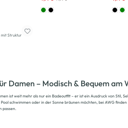
 mit Struktur
 für Damen – Modisch & Bequem am 
Damen ist weit mehr als nur ein Badeoutfit – er ist ein Ausdruck von Stil,
 Pool schwimmen oder in der Sonne bräunen möchten, bei AWG finden S
n passen.