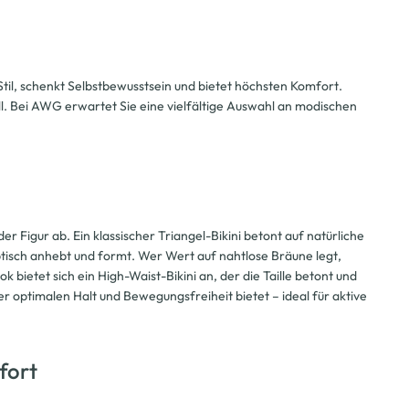
 Stil, schenkt Selbstbewusstsein und bietet höchsten Komfort.
all. Bei AWG erwartet Sie eine vielfältige Auswahl an modischen
 Figur ab. Ein klassischer Triangel-Bikini betont auf natürliche
ptisch anhebt und formt. Wer Wert auf nahtlose Bräune legt,
bietet sich ein High-Waist-Bikini an, der die Taille betont und
er optimalen Halt und Bewegungsfreiheit bietet – ideal für aktive
fort