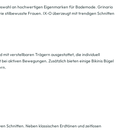
te Auswahl an hochwertigen Eigenmarken für Bademode. Grinario
wie stilbewusste Frauen. IX-O überzeugt mit trendigen Schnitten
d mit verstellbaren Trägern ausgestattet, die individuell
bei aktiven Bewegungen. Zusätzlich bieten einige Bikinis Bügel
ern.
ven Schnitten. Neben klassischen Erdtönen und zeitlosen