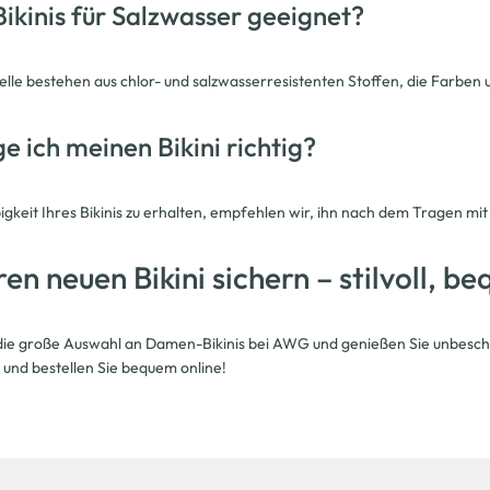
Bikinis für Salzwasser geeignet?
elle bestehen aus chlor- und salzwasserresistenten Stoffen, die Farb
e ich meinen Bikini richtig?
gkeit Ihres Bikinis zu erhalten, empfehlen wir, ihn nach dem Tragen mi
hren neuen Bikini sichern – stilvoll,
die große Auswahl an Damen-Bikinis bei AWG und genießen Sie unbeschwe
 und bestellen Sie bequem online!