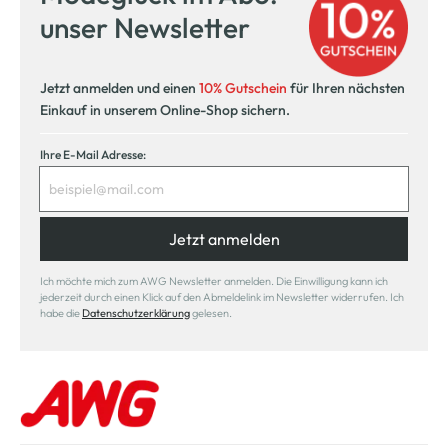
unser Newsletter
Jetzt anmelden und einen
10% Gutschein
für Ihren nächsten
Einkauf in unserem Online-Shop sichern.
Ihre E-Mail Adresse:
Jetzt anmelden
Ich möchte mich zum AWG Newsletter anmelden. Die Einwilligung kann ich
jederzeit durch einen Klick auf den Abmeldelink im Newsletter widerrufen. Ich
habe die
Datenschutzerklärung
gelesen.