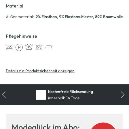
Material
Außenmaterial:
2% Elasthan
, 9% Elastomultiester
, 89% Baumwolle
Pflegehinweise
Details zur Produktsicherheit anzeigen
Kostenfreie Rücksendung
innerhalb 14 Tage
Modeglück im Abo: