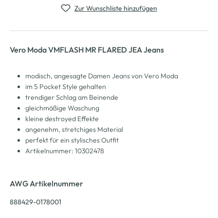
Zur Wunschliste hinzufügen
Vero Moda VMFLASH MR FLARED JEA Jeans
modisch, angesagte Damen Jeans von Vero Moda
im 5 Pocket Style gehalten
trendiger Schlag am Beinende
gleichmäßige Waschung
kleine destroyed Effekte
angenehm, stretchiges Material
perfekt für ein stylisches Outfit
Artikelnummer: 10302478
AWG Artikelnummer
888429-0178001