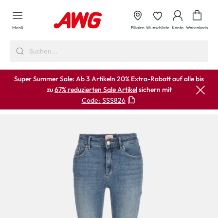
alt springen
Waren
Menü
Filialen
Wunschliste
Konto
Warenkorb
Super Summer Sale: Ab 3 Artikeln 20% Extra-Rabatt auf alle bis
zu
67% reduzierten Sale Artikel
sichern mit
Code:
SSS826