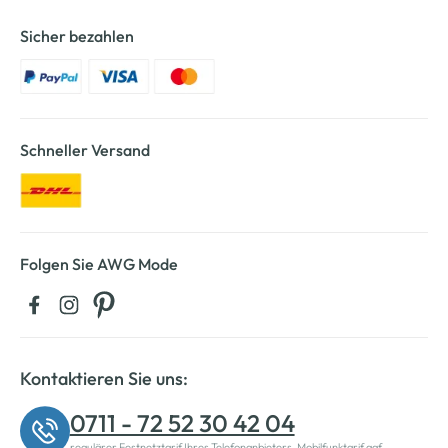
Sicher bezahlen
Schneller Versand
Folgen Sie AWG Mode
Kontaktieren Sie uns:
0711 - 72 52 30 42 04
regulärer Festnetztarif Ihres Telefonanbieters, Mobilfunktarif ggf.