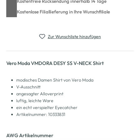
Kostenfreie Rücksendung innerhalb 14 Tage
Kostenlose Filiallieferung in Ihre Wunschfiliale
Zur Wunschliste hinzufügen
Vero Moda VMDORA DESY SS V-NECK Shirt
modisches Damen Shirt von Vero Moda
V-Ausschnitt
angesagter Alloverprint
luftig, leichte Ware
ein echt verspielter Eyecatcher
Artikelnummer: 10333831
AWG Artikelnummer