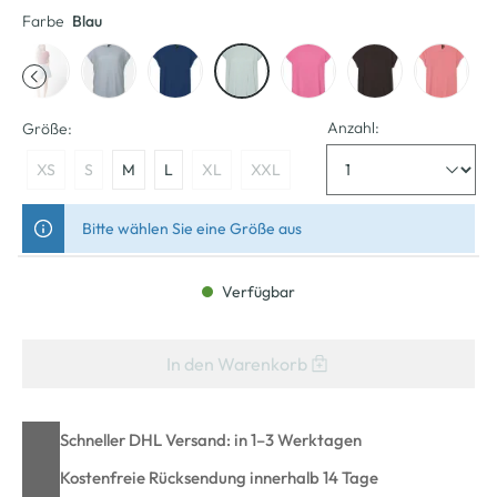
Farbe
Blau
Anzahl:
Größe:
XS
S
M
L
XL
XXL
Bitte wählen Sie eine Größe aus
Verfügbar
In den Warenkorb
Schneller DHL Versand: in 1–3 Werktagen
Kostenfreie Rücksendung innerhalb 14 Tage