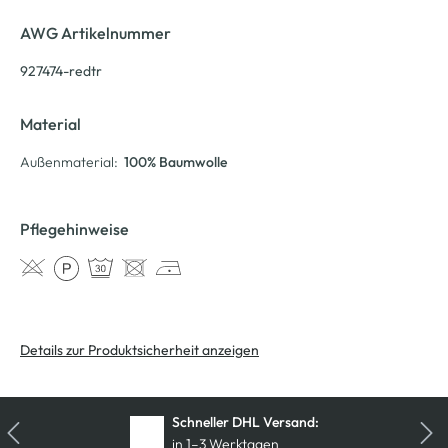
AWG Artikelnummer
927474-redtr
Material
Außenmaterial:
100% Baumwolle
Pflegehinweise
Details zur Produktsicherheit anzeigen
Schneller DHL Versand:
in 1–3 Werktagen