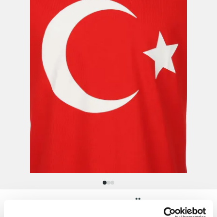
Unisex Fan T-Shirt TÜRKEI