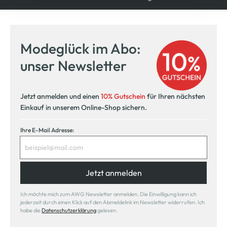
Modeglück im Abo:
unser Newsletter
Jetzt anmelden und einen
10% Gutschein
für Ihren nächsten
Einkauf in unserem Online-Shop sichern.
Ihre E-Mail Adresse:
Jetzt anmelden
Ich möchte mich zum AWG Newsletter anmelden. Die Einwilligung kann ich
jederzeit durch einen Klick auf den Abmeldelink im Newsletter widerrufen. Ich
habe die
Datenschutzerklärung
gelesen.