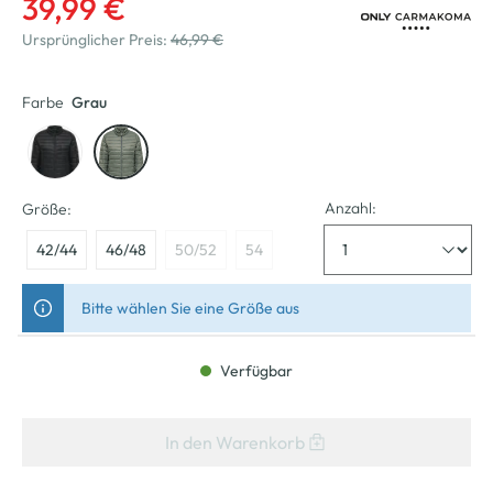
39,99 €
Ursprünglicher Preis:
46,99 €
Farbe
Grau
Anzahl:
Größe:
42/44
46/48
50/52
54
Bitte wählen Sie eine Größe aus
Verfügbar
In den Warenkorb