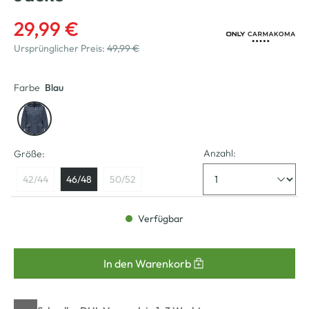
29,99 €
Ursprünglicher Preis:
49,99 €
Farbe
Blau
Anzahl:
Größe:
42/44
46/48
50/52
Verfügbar
In den Warenkorb