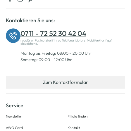
Kontaktieren Sie uns:
0711 - 72 52 30 42 04
regulärer Festnetztarif Ihres Telefonanbieters, Mobilfunktarif ggf.
abweichend.
Montag bis Freitag: 08:00 – 20:00 Uhr
Samstag: 09:00 – 12:00 Uhr
Zum Kontaktformular
Service
Newsletter
Filiale finden
AWG Card
Kontakt