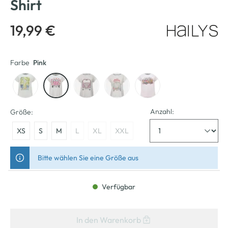
Shirt
19,99 €
Farbe
Pink
Anzahl:
Größe:
XS
S
M
L
XL
XXL
Bitte wählen Sie eine Größe aus
Verfügbar
In den Warenkorb