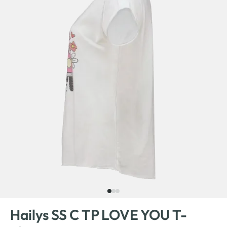
Hailys SS C TP LOVE YOU T-