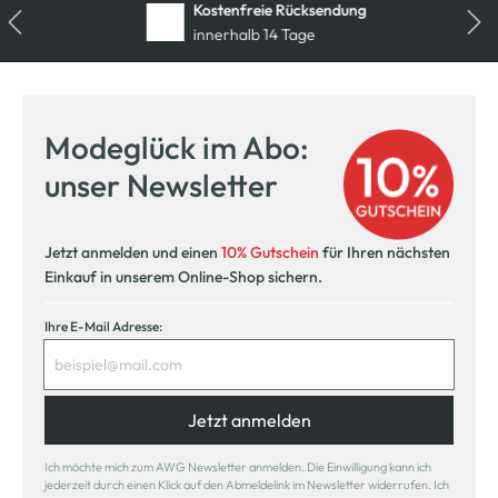
Kostenfreie Rücksendung
innerhalb 14 Tage
Modeglück im Abo:
unser Newsletter
Jetzt anmelden und einen
10% Gutschein
für Ihren nächsten
Einkauf in unserem Online-Shop sichern.
Ihre E-Mail Adresse:
Jetzt anmelden
Ich möchte mich zum AWG Newsletter anmelden. Die Einwilligung kann ich
jederzeit durch einen Klick auf den Abmeldelink im Newsletter widerrufen. Ich