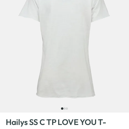
Hailys SS C TP LOVE YOU T-