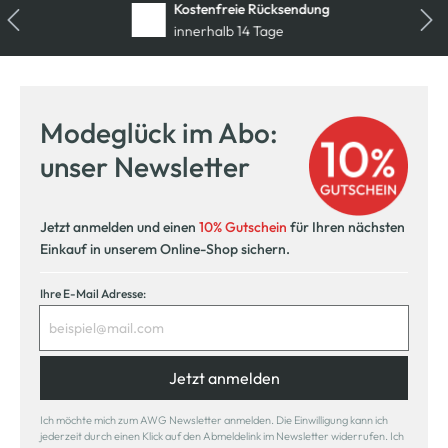
Kostenfreie Rücksendung
innerhalb 14 Tage
Modeglück im Abo:
unser Newsletter
Jetzt anmelden und einen
10% Gutschein
für Ihren nächsten
Einkauf in unserem Online-Shop sichern.
Ihre E-Mail Adresse:
Jetzt anmelden
Ich möchte mich zum AWG Newsletter anmelden. Die Einwilligung kann ich
jederzeit durch einen Klick auf den Abmeldelink im Newsletter widerrufen. Ich