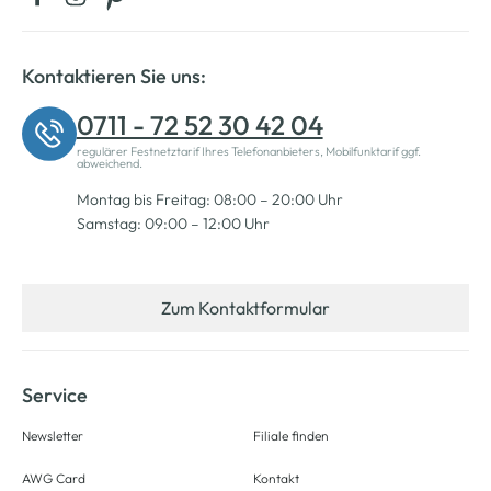
Kontaktieren Sie uns:
0711 - 72 52 30 42 04
regulärer Festnetztarif Ihres Telefonanbieters, Mobilfunktarif ggf.
abweichend.
Montag bis Freitag: 08:00 – 20:00 Uhr
Samstag: 09:00 – 12:00 Uhr
Zum Kontaktformular
Service
Newsletter
Filiale finden
AWG Card
Kontakt