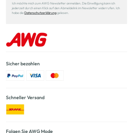
Ich möchte mich zum AWG Newsletter anmelden. Die Einwilligung kann ich
jederzeit durch einen Klick auf den Abmeldelink im Newsletter widerrufen. Ich
habe die
Datenschutzerklärung
gelesen.
Sicher bezahlen
Schneller Versand
Folgen Sie AWG Mode