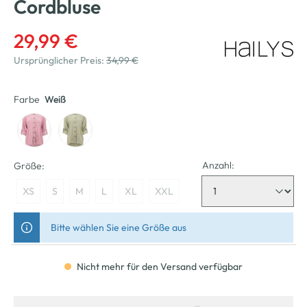
Cordbluse
29,99 €
Ursprünglicher Preis:
34,99 €
Farbe
Weiß
Anzahl:
Größe:
XS
S
M
L
XL
XXL
Bitte wählen Sie eine Größe aus
Nicht mehr für den Versand verfügbar