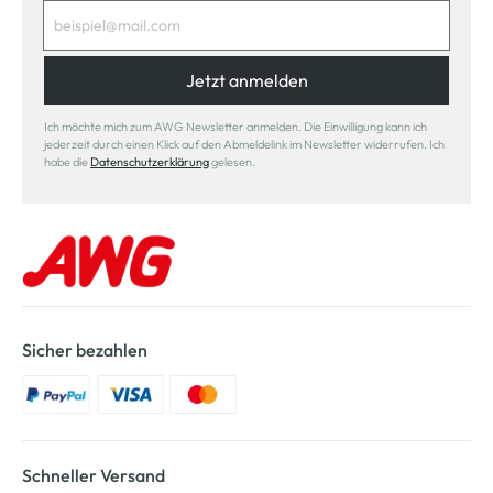
Jetzt anmelden
Ich möchte mich zum AWG Newsletter anmelden. Die Einwilligung kann ich
jederzeit durch einen Klick auf den Abmeldelink im Newsletter widerrufen. Ich
habe die
Datenschutzerklärung
gelesen.
Sicher bezahlen
Schneller Versand