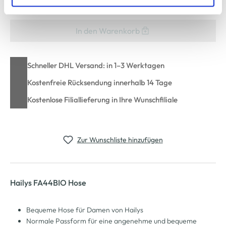
zu ändern oder zu widerrufen) erfahren Sie in unserem
Cookie-Hinweis
bzw. der
Datenschutzerklärung
.
In den Warenkorb
Schneller DHL Versand: in 1–3 Werktagen
Kostenfreie Rücksendung innerhalb 14 Tage
Kostenlose Filiallieferung in Ihre Wunschfiliale
Zur Wunschliste hinzufügen
Hailys FA44BIO Hose
Bequeme Hose für Damen von Hailys
Normale Passform für eine angenehme und bequeme