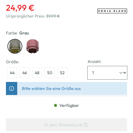
24,99 €
Ursprünglicher Preis:
39,99 €
Farbe
Grau
Anzahl:
Größe:
44
46
48
50
52
Bitte wählen Sie eine Größe aus
Verfügbar
In den Warenkorb