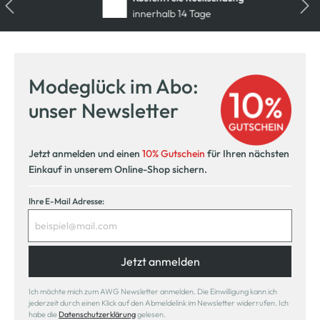
innerhalb 14 Tage
Modeglück im Abo:
unser Newsletter
Jetzt anmelden und einen
10% Gutschein
für Ihren nächsten
Einkauf in unserem Online-Shop sichern.
Ihre E-Mail Adresse:
Jetzt anmelden
Ich möchte mich zum AWG Newsletter anmelden. Die Einwilligung kann ich
jederzeit durch einen Klick auf den Abmeldelink im Newsletter widerrufen. Ich
habe die
Datenschutzerklärung
gelesen.