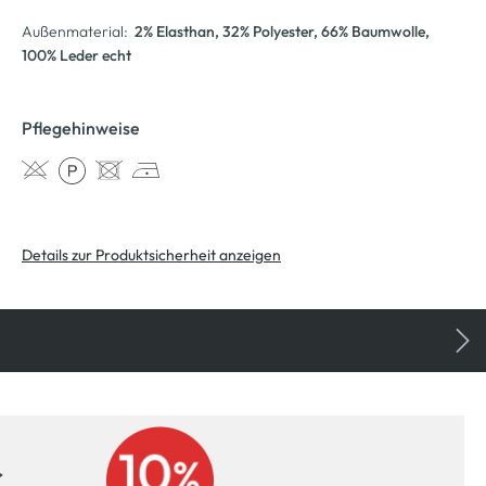
Außenmaterial:
2% Elasthan
, 32% Polyester
, 66% Baumwolle
,
100% Leder echt
Pflegehinweise
Details zur Produktsicherheit anzeigen
r