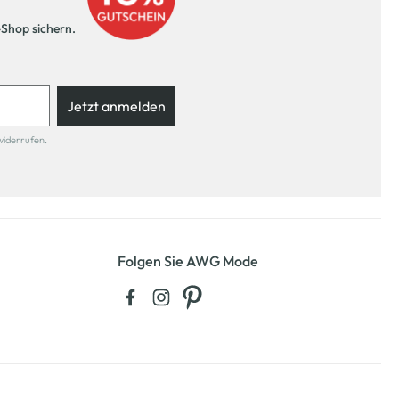
-Shop sichern.
Jetzt anmelden
widerrufen.
Folgen Sie AWG Mode