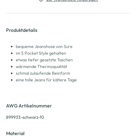
Produktdetails
bequeme Jeanshose von Sure
im 5 Pocket Style gehalten
etwas tiefer gesetzte Taschen
wärmende Thermoqualität
schmal zulaufende Beinform
eine tolle Jeans für kältere Tage
AWG Artikelnummer
899933-schwarz-10
Material