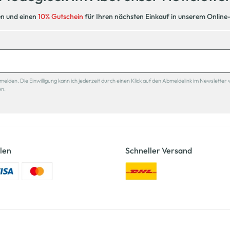
en und einen
10% Gutschein
für Ihren nächsten Einkauf in unserem Online
den. Die Einwilligung kann ich jederzeit durch einen Klick auf den Abmeldelink im Newsletter 
en.
len
Schneller Versand