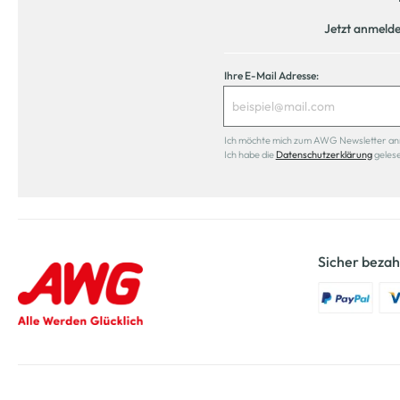
Jetzt anmeld
Ihre E-Mail Adresse:
Ich möchte mich zum AWG Newsletter anmel
Ich habe die
Datenschutzerklärung
geles
Sicher bezah