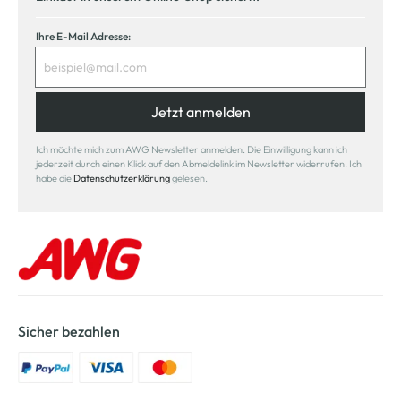
Ihre E-Mail Adresse:
Jetzt anmelden
Ich möchte mich zum AWG Newsletter anmelden. Die Einwilligung kann ich
jederzeit durch einen Klick auf den Abmeldelink im Newsletter widerrufen. Ich
habe die
Datenschutzerklärung
gelesen.
Sicher bezahlen