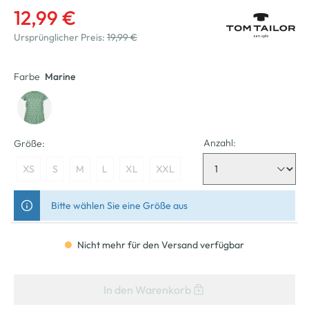
12,99 €
Ursprünglicher Preis:
19,99 €
Farbe
Marine
Anzahl:
Größe:
XS
S
M
L
XL
XXL
Bitte wählen Sie eine Größe aus
Nicht mehr für den Versand verfügbar
In den Warenkorb