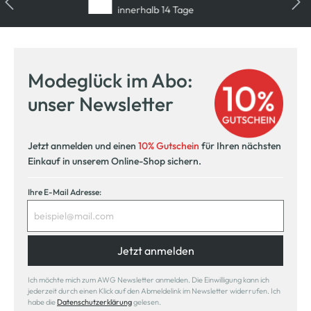
innerhalb 14 Tage
Modeglück im Abo:
unser Newsletter
Jetzt anmelden und einen
10% Gutschein
für Ihren nächsten
Einkauf in unserem Online-Shop sichern.
Ihre E-Mail Adresse:
Jetzt anmelden
Ich möchte mich zum AWG Newsletter anmelden. Die Einwilligung kann ich
jederzeit durch einen Klick auf den Abmeldelink im Newsletter widerrufen. Ich
habe die
Datenschutzerklärung
gelesen.