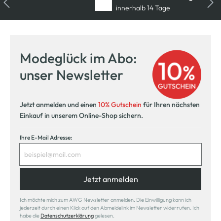
innerhalb 14 Tage
Modeglück im Abo:
unser Newsletter
Jetzt anmelden und einen
10% Gutschein
für Ihren nächsten
Einkauf in unserem Online-Shop sichern.
Ihre E-Mail Adresse:
Jetzt anmelden
Ich möchte mich zum AWG Newsletter anmelden. Die Einwilligung kann ich
jederzeit durch einen Klick auf den Abmeldelink im Newsletter widerrufen. Ich
habe die
Datenschutzerklärung
gelesen.