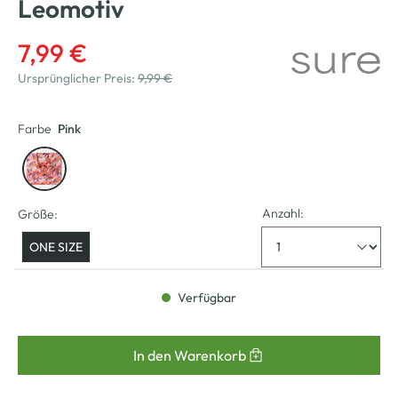
Leomotiv
7,99 €
Ursprünglicher Preis:
9,99 €
Farbe
Pink
Anzahl:
Größe:
ONE SIZE
Verfügbar
In den Warenkorb