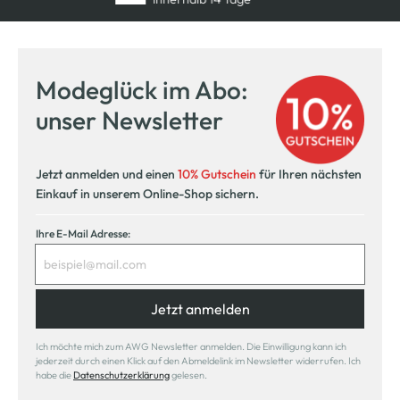
Modeglück im Abo:
unser Newsletter
Jetzt anmelden und einen
10% Gutschein
für Ihren nächsten
Einkauf in unserem Online-Shop sichern.
Ihre E-Mail Adresse:
Jetzt anmelden
Ich möchte mich zum AWG Newsletter anmelden. Die Einwilligung kann ich
jederzeit durch einen Klick auf den Abmeldelink im Newsletter widerrufen. Ich
habe die
Datenschutzerklärung
gelesen.