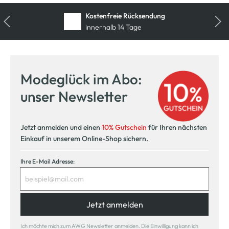
Kostenfreie Rücksendung
innerhalb 14 Tage
Modeglück im Abo:
unser Newsletter
Jetzt anmelden und einen
10% Gutschein
für Ihren nächsten
Einkauf in unserem Online-Shop sichern.
Ihre E-Mail Adresse:
Jetzt anmelden
Ich möchte mich zum AWG Newsletter anmelden. Die Einwilligung kann ich