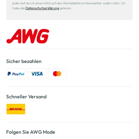
jederzeit durch einen Klick auf den Abmeldelink im Newsletter widerrufen. Ich
habe die
Datenschutzerklärung
gelesen.
Sicher bezahlen
Schneller Versand
Folgen Sie AWG Mode