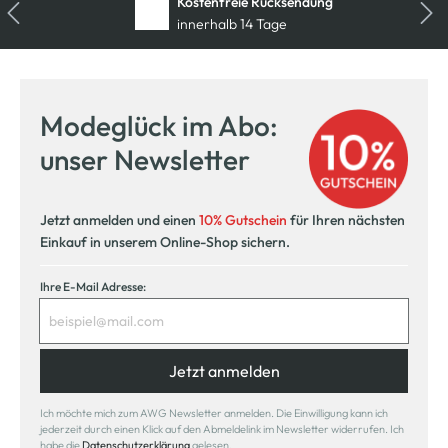
Kostenfreie Rücksendung
innerhalb 14 Tage
Modeglück im Abo:
unser Newsletter
Jetzt anmelden und einen
10% Gutschein
für Ihren nächsten
Einkauf in unserem Online-Shop sichern.
Ihre E-Mail Adresse:
Jetzt anmelden
Ich möchte mich zum AWG Newsletter anmelden. Die Einwilligung kann ich
jederzeit durch einen Klick auf den Abmeldelink im Newsletter widerrufen. Ich
habe die
Datenschutzerklärung
gelesen.