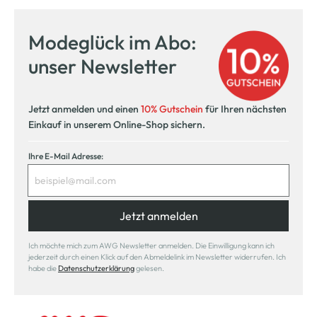
Modeglück im Abo:
unser Newsletter
Jetzt anmelden und einen
10% Gutschein
für Ihren nächsten
Einkauf in unserem Online-Shop sichern.
Ihre E-Mail Adresse:
Jetzt anmelden
Ich möchte mich zum AWG Newsletter anmelden. Die Einwilligung kann ich
jederzeit durch einen Klick auf den Abmeldelink im Newsletter widerrufen. Ich
habe die
Datenschutzerklärung
gelesen.